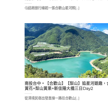
🤔這趟旅行緣起一張合歡山星河照[...]
南投台中。【合歡山】【梨山】追星河遊趣，
賞花+梨山賞果+新佳陽大橋三日Day2
從清境民宿出發直接一路往合歡山[...]