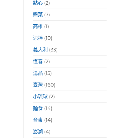
點心
(2)
醬菜
(7)
高雄
(1)
涼拌
(10)
義大利
(33)
恆春
(2)
湯品
(15)
臺灣
(160)
小琉球
(2)
麵食
(14)
台東
(14)
澎湖
(4)