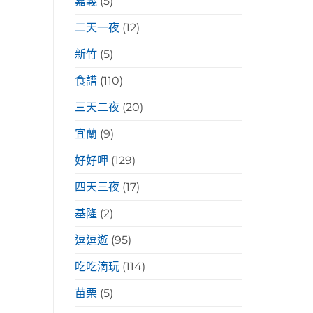
嘉義
(5)
二天一夜
(12)
新竹
(5)
食譜
(110)
三天二夜
(20)
宜蘭
(9)
好好呷
(129)
四天三夜
(17)
基隆
(2)
逗逗遊
(95)
吃吃滴玩
(114)
苗栗
(5)