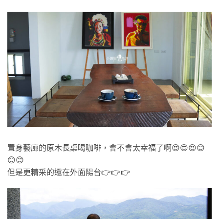
置身藝廊的原木長桌喝咖啡，會不會太幸福了啊😍😍😍😊
😊😊
但是更精采的還在外面陽台👉👉👉