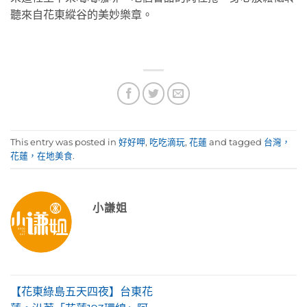
聽來自花東縱谷的美妙樂章。
This entry was posted in
好好呷
,
吃吃滴玩
,
花蓮
and tagged
台灣，
花蓮，在地美食
.
小謙姐
【花東綠島五天四夜】台東花