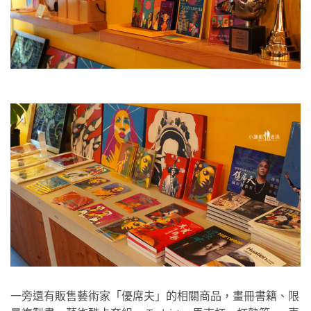
一旁還有販售藝術家「優席夫」的相關商品，畫冊書籍、限