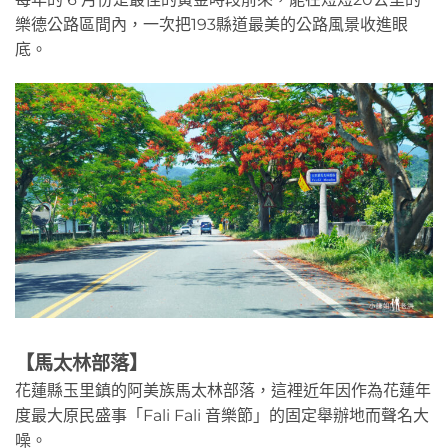
樂德公路區間內，一次把193縣道最美的公路風景收進眼
底。
【馬太林部落】
花蓮縣玉里鎮的阿美族馬太林部落，這裡近年因作為花蓮年
度最大原民盛事「Fali Fali 音樂節」的固定舉辦地而聲名大
噪。