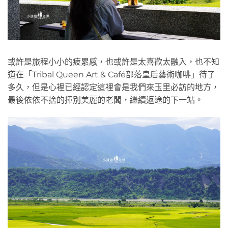
或許是旅程小小的疲累感，也或許是太喜歡太融入，也不知
道在「Tribal Queen Art & Café部落皇后藝術咖啡」待了
多久，但是心裡已經認定這裡會是我們來玉里必訪的地方，
最後依依不捨的揮別美麗的老闆，繼續返途的下一站。