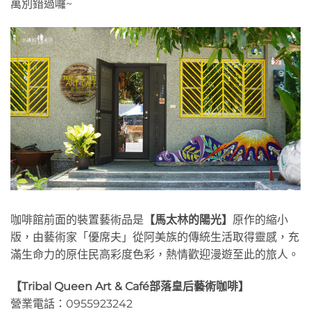
萬別錯過囉~
咖啡館前面的裝置藝術品是
【馬太林的陽光】
原作的縮小
版，由藝術家「優席夫」從阿美族的傳統生活取得靈感，充
滿生命力的原住民高彩度色彩，熱情歡迎漫遊至此的旅人。
【Tribal Queen Art & Café部落皇后藝術咖啡】
營業電話：0955923242