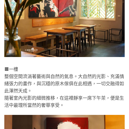
🟧一樓
整個空間流淌著藝術與自然的氣息。大自然的光影、充滿情
緒張力的畫作，與沉穩的原木傢俱在此相遇，一切交融得如
此渾然天成。
隨著室內光影的細微推移，在這裡靜享一席下午茶，便是生
活中最理所當然的奢華享受。