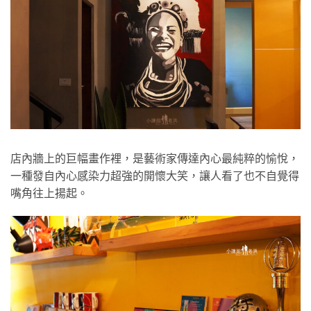
店內牆上的巨幅畫作裡，是藝術家傳達內心最純粹的愉悅，
一種發自內心感染力超強的開懷大笑，讓人看了也不自覺得
嘴角往上揚起。