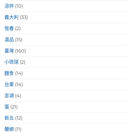
涼拌
(10)
義大利
(33)
恆春
(2)
湯品
(15)
臺灣
(160)
小琉球
(2)
麵食
(14)
台東
(14)
澎湖
(4)
蛋
(21)
新北
(12)
蘭嶼
(11)