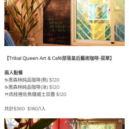
【Tribal Queen Art & Café部落皇后藝術咖啡-菜單】
兩人點餐
☕黑森林純品咖啡(熱) $120
☕黑森林純品咖啡(冰) $120
🍴肉桂捲佐焦糖威士忌醬 $120
共計$360 $180/1人