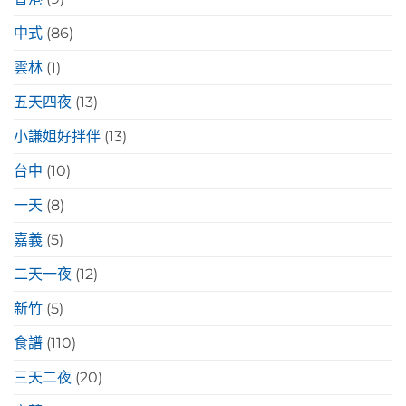
中式
(86)
雲林
(1)
五天四夜
(13)
小謙姐好拌伴
(13)
台中
(10)
一天
(8)
嘉義
(5)
二天一夜
(12)
新竹
(5)
食譜
(110)
三天二夜
(20)