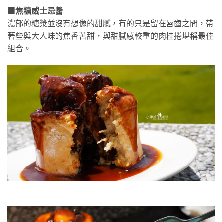
🟧焦糖威士忌醬
濃郁的糖漿並沒有想像的甜膩，有的只是留在唇齒之間，帶
著些與大人味的焦香苦甜，與甜膩感較重的肉桂捲堪稱最佳
組合。