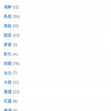
海鮮
(12)
馬祖
(36)
南投
(16)
蔬菜
(53)
屏東
(5)
彰化
(4)
肉類
(76)
台北
(7)
大陸
(21)
異國
(23)
花蓮
(8)
香港
(9)