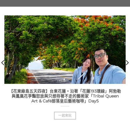
【花東綠島五天四夜】台東花蓮。沿著「花蓮193環線」阿勃勒
與鳳凰花爭豔怒放與只想待著不走的藝術家「Tribal Queen
Art & Café部落皇后藝術咖啡」Day5
一起來玩