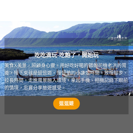
吃吃滴玩-吃飽了，開始玩
美食X美景，照顧身心靈。用好吃好喝的餵飽司機老洪的胃
後，接下來就是逗逗遊、慢慢拍的小謙姐時間。放慢腳步、
拉長時間，走進風景融入環境，拿起手機、相機記錄下眼前
的情境，忠實分享旅遊感受。
逗逗遊