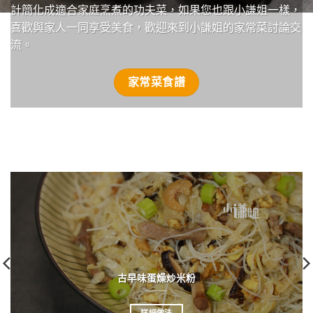
計簡化成適合家庭烹煮的功夫菜，如果您也跟小謙姐一樣，
喜歡與家人一同享受美食，歡迎來到小謙姐的家常菜討論交
流。
家常菜食譜
古早味蛋燥炒米粉
詳細做法