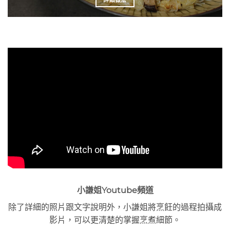
小謙姐Youtube頻道
除了詳細的照片跟文字說明外，小謙姐將烹飪的過程拍攝成
影片，可以更清楚的掌握烹煮細節。