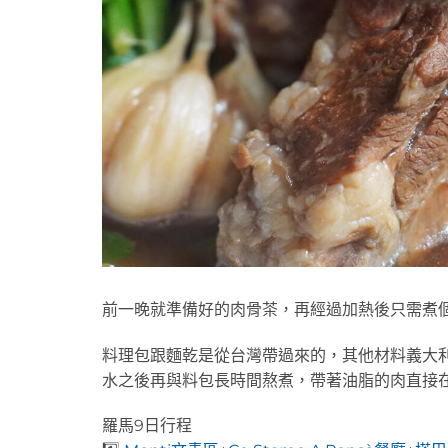
前一晚就準備好的肉骨茶，再經過加熱後只需煮
料理包跟麵乾是從台灣帶過來的，其他材料義大
水之後再與料包長時間熬煮，帶著油脂的肉直接
羅馬9日行程