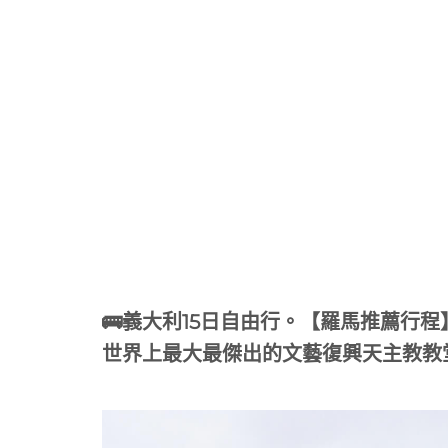
🚌義大利15日自由行。【羅馬推薦行
世界上最大最傑出的文藝復興天主教教堂建築Day