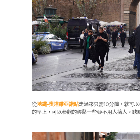
從
地鐵-奧塔維亞諾站
走過來只需10分鐘，就可
的早上，可以參觀的輕鬆一些😅不用人擠人。缺點是