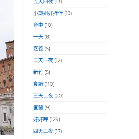
五天四夜
(13)
小謙姐好拌伴
(13)
台中
(10)
一天
(8)
嘉義
(5)
二天一夜
(12)
新竹
(5)
食譜
(110)
三天二夜
(20)
宜蘭
(9)
好好呷
(129)
四天三夜
(17)