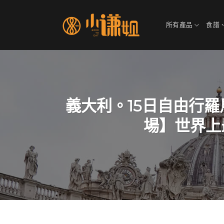
Skip
to
所有產品
食譜
content
義大利。15日自由行
場】世界上