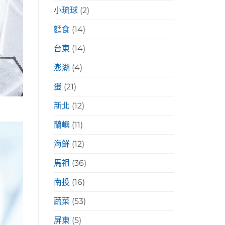
小琉球
(2)
麵食
(14)
台東
(14)
澎湖
(4)
蛋
(21)
新北
(12)
蘭嶼
(11)
海鮮
(12)
馬祖
(36)
南投
(16)
蔬菜
(53)
屏東
(5)