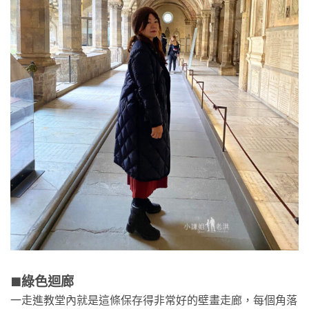
綠色迴廊
🟫
一走進教堂內就是這條保存得非常好的壁畫走廊，每個角落