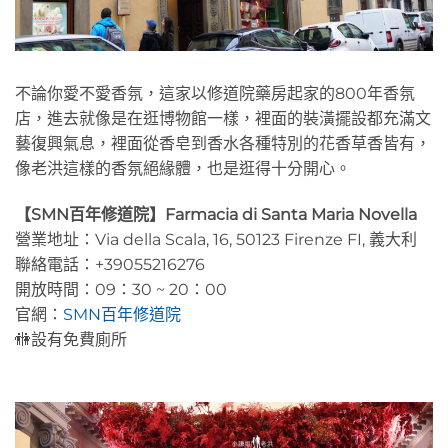
不論你愛不愛香氛，這家以修道院藥房起家的800年香氛
店，進去就像是在逛博物館一樣，裡面的裝潢擺設都充滿文
藝復興氣息，裡面從香皂到香水各種特別的花香草香皆有，
像老洪這樣的香氛絕緣體，也是逛得十分開心。
【SMN百年修道院】Farmacia di Santa Maria Novella
營業地址：Via della Scala, 16, 50123 Firenze FI, 義大利
聯絡電話：+39055216276
開放時間：09：30 ~ 20：00
官網：
SMN百年修道院
🚻設有免費廁所