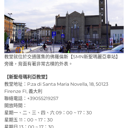
教堂就位於交通匯集的佛羅倫斯【SMN新聖瑪麗亞車站】
旁邊，背面有著非常古樸的外表。
【新聖母瑪利亞教堂】
教堂地址：P.za di Santa Maria Novella, 18, 50123
Firenze FI, 義大利
聯絡電話：+39055219257
開放時間：
星期一、二、三、四、六 09：00 ~ 17：30
星期五 11：00 ~ 17：30
星期日 13：00 ~ 17：30