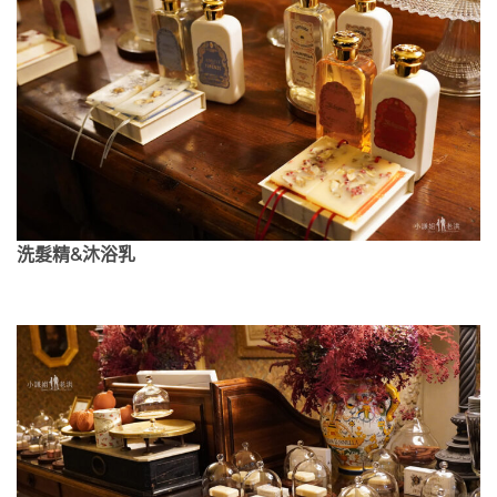
洗髮精&沐浴乳