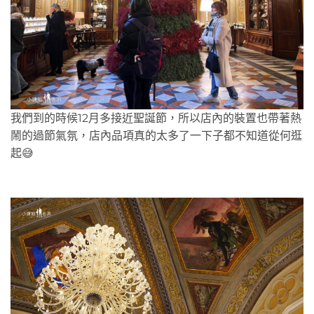
我們到的時候12月多接近聖誕節，所以店內的裝置也帶著熱
鬧的過節氣氛，店內品項真的太多了一下子都不知道從何逛
起😅