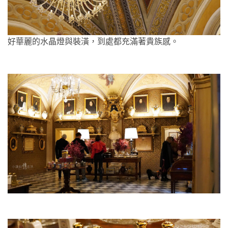
好華麗的水晶燈與裝潢，到處都充滿著貴族感。