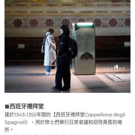
西班牙禮拜堂
🟫
建於1343-1355年間的【西班牙禮拜堂Cappellone degli
Spagnoli），用於修士們舉行日常會議和招待貴賓的場
所。