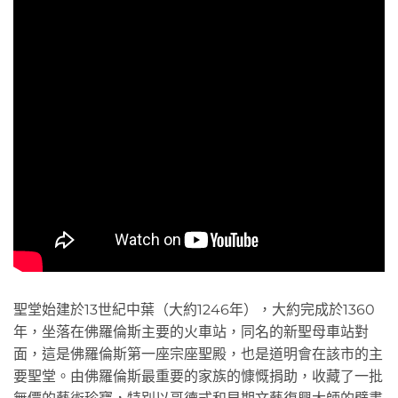
聖堂始建於13世紀中葉（大約1246年），大約完成於1360
年，坐落在佛羅倫斯主要的火車站，同名的新聖母車站對
面，這是佛羅倫斯第一座宗座聖殿，也是道明會在該市的主
要聖堂。由佛羅倫斯最重要的家族的慷慨捐助，收藏了一批