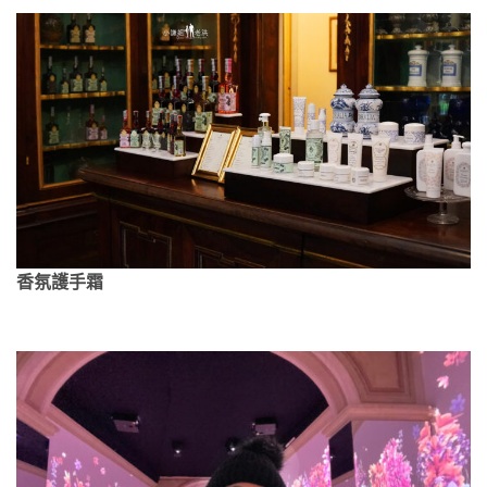
香氛護手霜