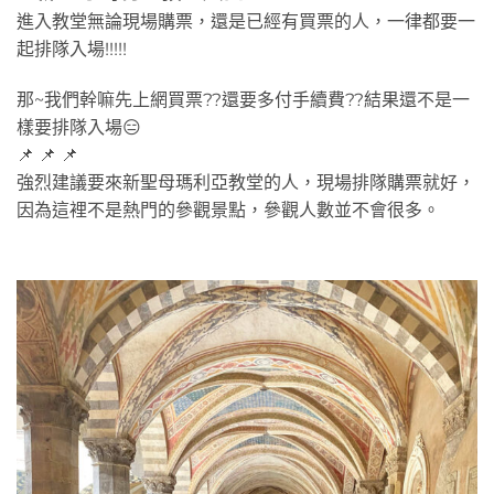
進入教堂無論現場購票，還是已經有買票的人，一律都要一
起排隊入場!!!!!
那~我們幹嘛先上網買票??還要多付手續費??結果還不是一
樣要排隊入場😑
📌 📌 📌
強烈建議要來新聖母瑪利亞教堂的人，現場排隊購票就好，
因為這裡不是熱門的參觀景點，參觀人數並不會很多。