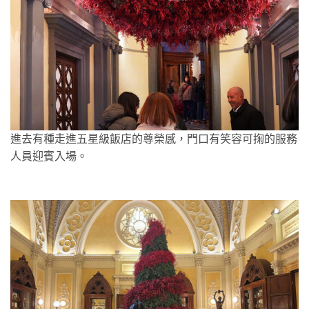
進去有種走進五星級飯店的尊榮感，門口有笑容可掬的服務
人員迎賓入場。