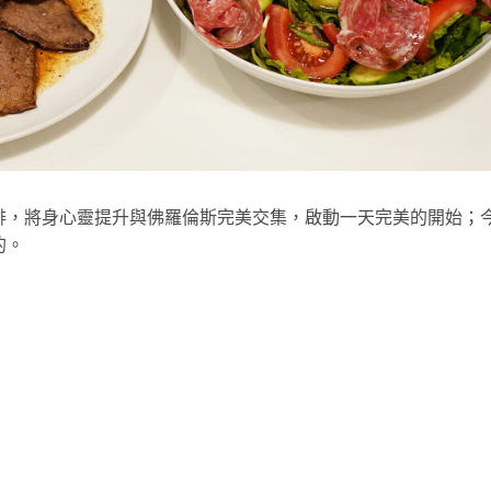
啡，將身心靈提升與佛羅倫斯完美交集，啟動一天完美的開始；
的。