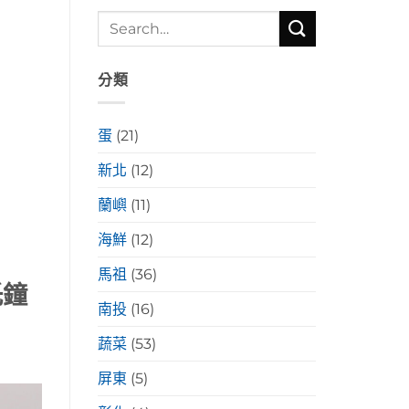
分類
蛋
(21)
新北
(12)
蘭嶼
(11)
海鮮
(12)
馬祖
(36)
托鐘
南投
(16)
蔬菜
(53)
屏東
(5)