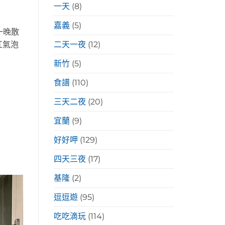
一天
(8)
嘉義
(5)
一晚散
二天一夜
(12)
扛氣泡
新竹
(5)
食譜
(110)
三天二夜
(20)
宜蘭
(9)
好好呷
(129)
四天三夜
(17)
基隆
(2)
逗逗遊
(95)
吃吃滴玩
(114)