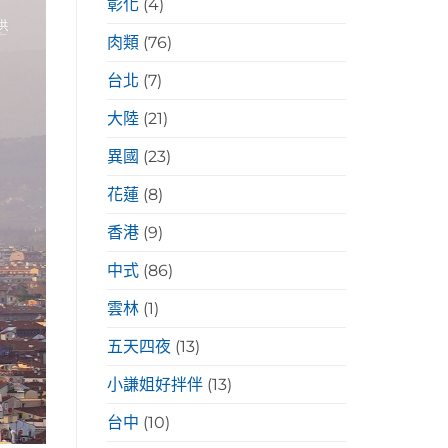
彰化
(4)
肉類
(76)
台北
(7)
大陸
(21)
異國
(23)
花蓮
(8)
香港
(9)
中式
(86)
雲林
(1)
五天四夜
(13)
小謙姐好拌伴
(13)
台中
(10)