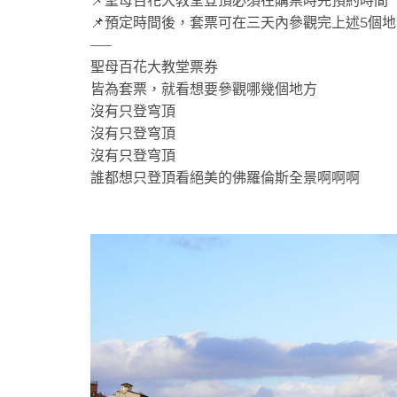
📌聖母百花大教堂登頂必須在購票時先預約時間
📌預定時間後，套票可在三天內參觀完上述5個地
—–
聖母百花大教堂票券
皆為套票，就看想要參觀哪幾個地方
沒有只登穹頂
沒有只登穹頂
沒有只登穹頂
誰都想只登頂看絕美的佛羅倫斯全景啊啊啊