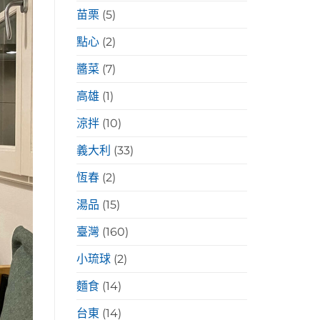
苗栗
(5)
點心
(2)
醬菜
(7)
高雄
(1)
涼拌
(10)
義大利
(33)
恆春
(2)
湯品
(15)
臺灣
(160)
小琉球
(2)
麵食
(14)
台東
(14)