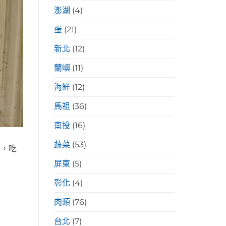
澎湖
(4)
蛋
(21)
新北
(12)
蘭嶼
(11)
海鮮
(12)
馬祖
(36)
南投
(16)
蔬菜
(53)
宮，吃
屏東
(5)
彰化
(4)
肉類
(76)
台北
(7)