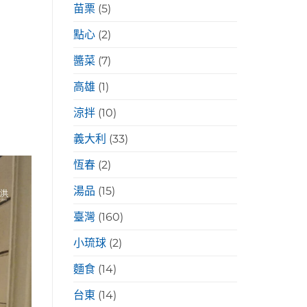
苗栗
(5)
點心
(2)
醬菜
(7)
高雄
(1)
涼拌
(10)
義大利
(33)
恆春
(2)
湯品
(15)
臺灣
(160)
小琉球
(2)
麵食
(14)
台東
(14)