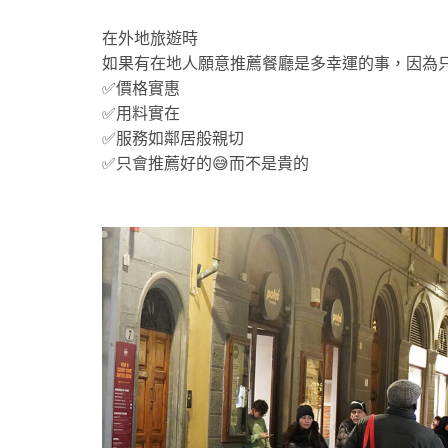
在外地旅遊時
如果有在地人願意推薦餐廳是多幸運的事，因為
✅價格實惠
✅用料實在
✅服務如鄰居般親切
✅只會推薦好的😅而不是貴的