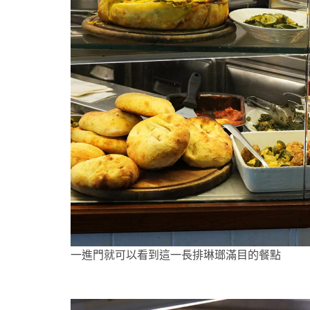
一進門就可以看到這一長排琳瑯滿目的餐點