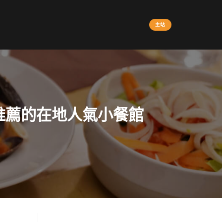
主站
人推薦的在地人氣小餐館