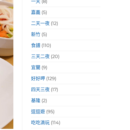
一天
(8)
嘉義
(5)
二天一夜
(12)
新竹
(5)
食譜
(110)
三天二夜
(20)
宜蘭
(9)
好好呷
(129)
四天三夜
(17)
基隆
(2)
逗逗遊
(95)
吃吃滴玩
(114)