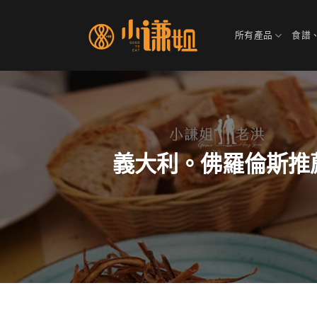
Skip
to
所有產品
食譜
content
義大利。佛羅倫斯推薦