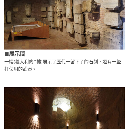
展示間
🟫
一樓(義大利的0樓)展示了歷代一留下了的石刻，還有一些
打仗用的武器。