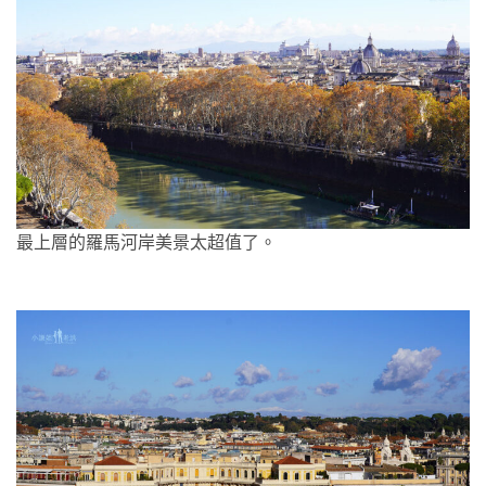
最上層的羅馬河岸美景太超值了。