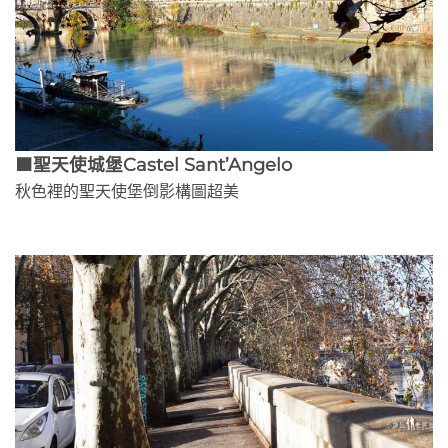
🟫聖天使城堡Castel Sant’Angelo
秋色裡的聖天使堡倒影構圖超美