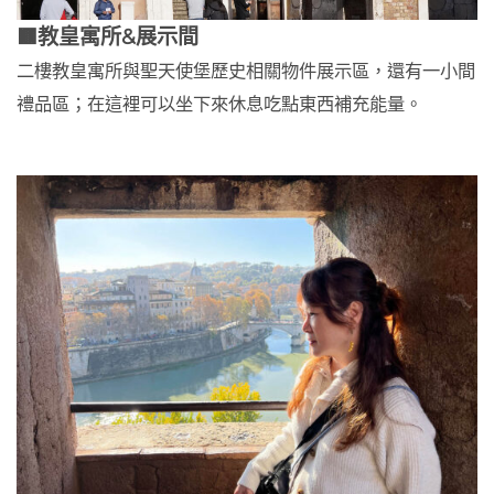
🟫教皇寓所&展示間
二樓教皇寓所與聖天使堡歷史相關物件展示區，還有一小間
禮品區；在這裡可以坐下來休息吃點東西補充能量。