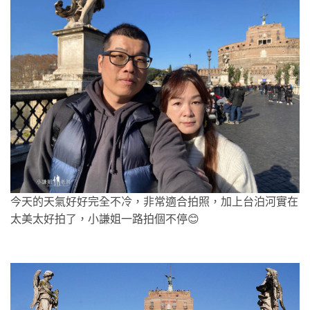
今天的天氣好好完全不冷，非常適合拍照，加上台泊河實在
太美太好拍了，小謙姐一路拍個不停😊