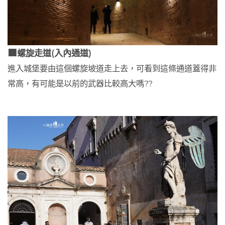
🟫
螺旋走道(入內通道)
進入城堡要由這個螺旋坡道走上去，可看到這條通道蓋得非
常高，有可能是以前的武器比較高大嗎??