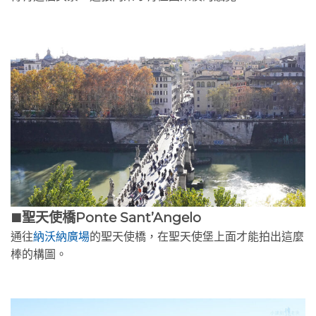
聖天使橋Ponte Sant’Angelo
🟫
通往
納沃納廣場
的聖天使橋，在聖天使堡上面才能拍出這麼
棒的構圖。