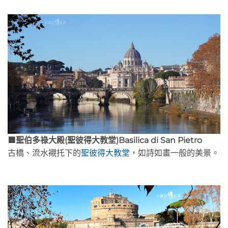
🟫聖伯多祿大殿(聖彼得大教堂)Basilica di San Pietro
古橋、流水襯托下的
聖彼得大教堂
，如詩如畫一般的美景。