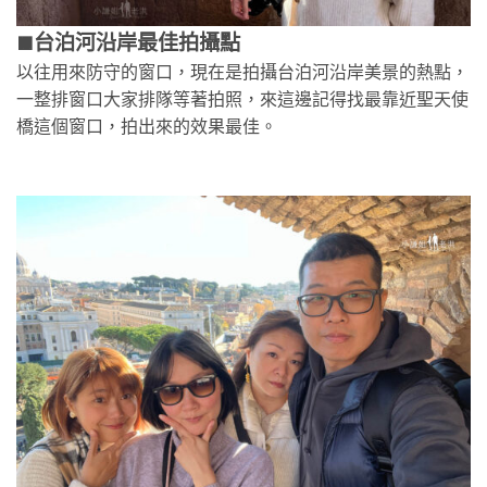
台泊河沿岸最佳拍攝點
🟫
以往用來防守的窗口，現在是拍攝台泊河沿岸美景的熱點，
一整排窗口大家排隊等著拍照，來這邊記得找最靠近聖天使
橋這個窗口，拍出來的效果最佳。