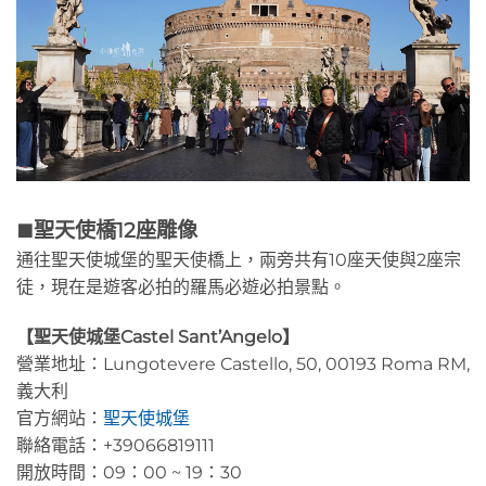
聖天使橋12座雕像
🟫
通往聖天使城堡的聖天使橋上，兩旁共有10座天使與2座宗
徒，現在是遊客必拍的羅馬必遊必拍景點。
【聖天使城堡Castel Sant’Angelo】
營業地址：Lungotevere Castello, 50, 00193 Roma RM,
義大利
官方網站：
聖天使城堡
聯絡電話：+39066819111
開放時間：09：00 ~ 19：30