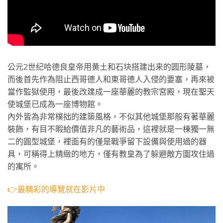
公元2世纪哈德良皇帝用黄土和石块搭建出来的圆形陵墓，
而後首先作為阻止西哥德人和東哥德人入侵的要塞，再來被
當作監獄使用，最後改建成一座華麗的教宗宮殿，現在聖天
使城堡已成為一座博物館。
內外皆為非常樸拙的建築風格，不似其他城堡那般有著華麗
裝飾，有目不暇給價值非凡的藝術品，這裡就是一棟獨一無
二的圓型城堡，裡面有的僅是戰爭留下設備與使用過的器
具，可稱得上精緻的地方，僅有教皇為了躲避敵方圍攻住過
的寓所。
👉最精彩的導覽就在影片中