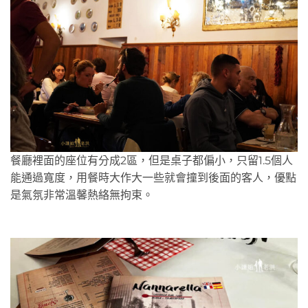
餐廳裡面的座位有分成2區，但是桌子都偏小，只留1.5個人
能通過寬度，用餐時大作大一些就會撞到後面的客人，優點
是氣氛非常溫馨熱絡無拘束。