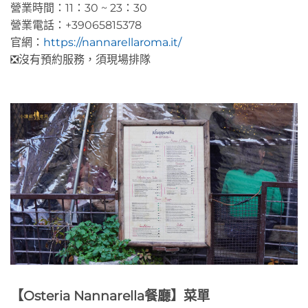
營業時間：11：30 ~ 23：30
營業電話：+39065815378
官網：
https://nannarellaroma.it/
❎沒有預約服務，須現場排隊
【Osteria Nannarella餐廳】菜單