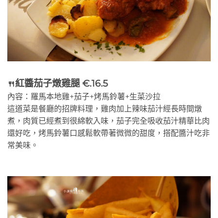
紅醬茄子燉雞腿 €.16.5
🍴
內容：羅馬本地雞+茄子+烤馬鈴薯+生菜沙拉
這道菜是餐廳的招牌料理，雞肉加上辣味茄汁經長時間燉
煮，肉質已經煮到很綿軟入味，茄子完全吸收茄汁精華比肉
還好吃，烤馬鈴薯口感鬆軟帶著微微的甜度，搭配醬汁吃非
常美味。