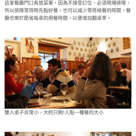
這家餐廳門口有放菜單，因為不接受訂位，必須現場排隊，
所以排隊等待時先點好餐，也可以減少等待候餐的時間，餐
廳也樂於節省每桌的用餐時間，以便增加翻桌率。
雙人桌子非常小，大約只夠1人點一種餐的大小