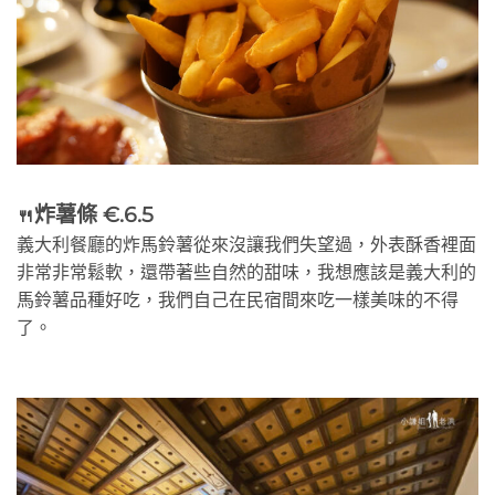
炸薯條 €.6.5
🍴
義大利餐廳的炸馬鈴薯從來沒讓我們失望過，外表酥香裡面
非常非常鬆軟，還帶著些自然的甜味，我想應該是義大利的
馬鈴薯品種好吃，我們自己在民宿間來吃一樣美味的不得
了。