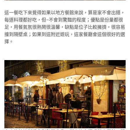
這一餐吃下來覺得如果以地方餐館來說，算是家不會出錯，
每道料理都好吃，但~不會到驚豔的程度；優點是份量都很
足，用餐氣氛很熱鬧很溫馨，缺點是位子比較擁擠，很容易
撞到隔壁桌；如果到這附近遊玩，這家餐廳會這個很好的選
擇。