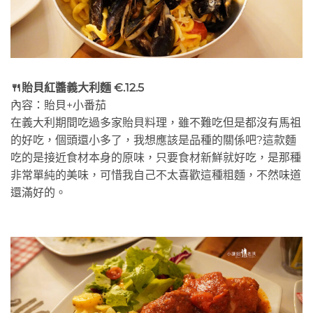
🍴
貽貝紅醬義大利麵 €.12.5
內容：貽貝+小番茄
在義大利期間吃過多家貽貝料理，雖不難吃但是都沒有馬祖
的好吃，個頭還小多了，我想應該是品種的關係吧?這款麵
吃的是接近食材本身的原味，只要食材新鮮就好吃，是那種
非常單純的美味，可惜我自己不太喜歡這種粗麵，不然味道
還滿好的。