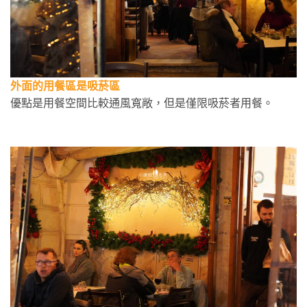
外面的用餐區是吸菸區
優點是用餐空間比較通風寬敞，但是僅限吸菸者用餐。