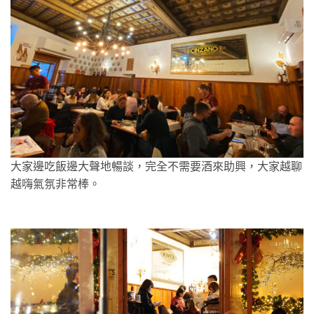
大家邊吃飯邊大聲地暢談，完全不需要酒來助興，大家越聊
越嗨氣氛非常棒。