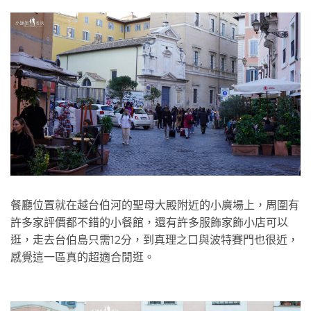
餐廳位置就在越台伯河的聖母大殿附近的小廣場上，周圍有
許多家評價都不錯的小餐館，還有許多服飾家飾小店可以
逛，走去台伯島只需12分，到真理之口與波特賽門也很近，
感覺這一區真的超適合閒逛。