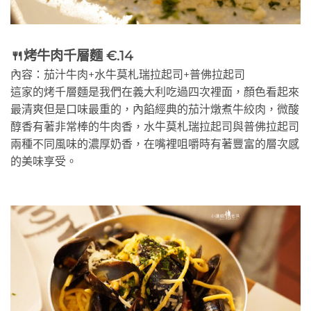
🍴烤牛肉千層麵 €.14
內容：茄汁牛肉+水牛莫札瑞拉起司+普佛拉起司
這家的烤千層麵是我們在義大利吃過四次裡面，顏色看起來
最清爽但是口味最重的，內餡經典的茄汁燉煮牛絞肉，微酸
醇香有著非常棒的牛肉香，水牛莫札瑞拉起司與普佛拉起司
兩種不同風味的濃厚奶香，在嘴裡咀嚼時有著豐富的層次感
的美味享受。