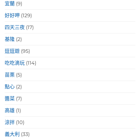
宜蘭
(9)
好好呷
(129)
四天三夜
(17)
基隆
(2)
逗逗遊
(95)
吃吃滴玩
(114)
苗栗
(5)
點心
(2)
醬菜
(7)
高雄
(1)
涼拌
(10)
義大利
(33)