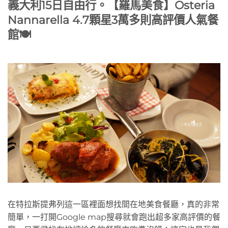
義大利15日自由行。【羅馬美食】Osteria
Nannarella 4.7顆星3萬多則高評價人氣餐
館🍽️
在特拉斯提弗列這一區裡面想找間在地美食餐廳，真的非常
簡單，一打開Google map搜尋就會跑出超多家高評價的餐