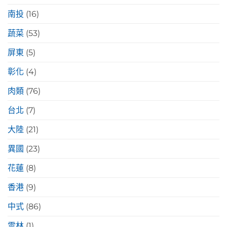
南投
(16)
蔬菜
(53)
屏東
(5)
彰化
(4)
肉類
(76)
台北
(7)
大陸
(21)
異國
(23)
花蓮
(8)
香港
(9)
中式
(86)
雲林
(1)