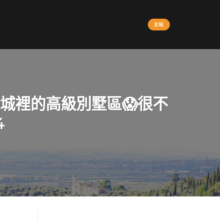
主站
山城裡的高級別墅區😱很不
4