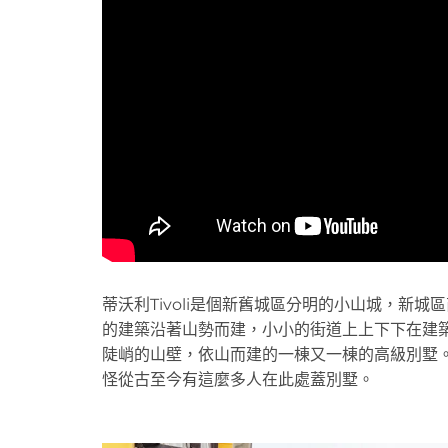
蒂沃利Tivoli是個新舊城區分明的小山城，新
的建築沿著山勢而建，小小的街道上上下下在建
陡峭的山壁，依山而建的一棟又一棟的高級別墅
怪從古至今有這麼多人在此處蓋別墅。