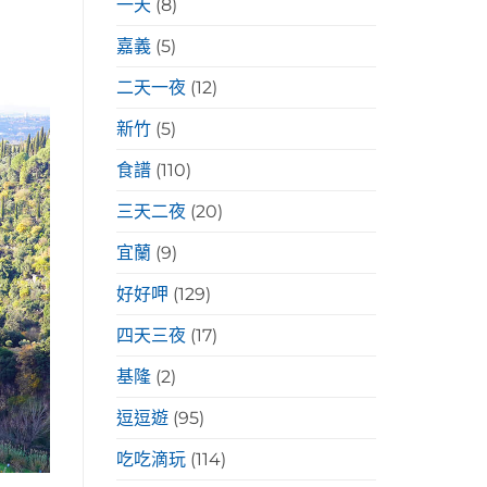
一天
(8)
嘉義
(5)
二天一夜
(12)
新竹
(5)
食譜
(110)
三天二夜
(20)
宜蘭
(9)
好好呷
(129)
四天三夜
(17)
基隆
(2)
逗逗遊
(95)
吃吃滴玩
(114)