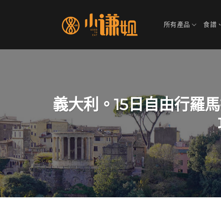
Skip
to
所有產品
食譜
content
義大利。15日自由行羅馬