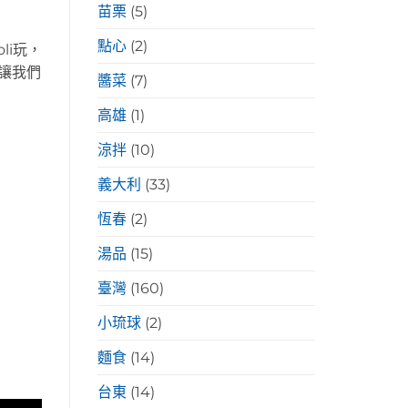
苗栗
(5)
點心
(2)
li玩，
讓我們
醬菜
(7)
高雄
(1)
涼拌
(10)
義大利
(33)
恆春
(2)
湯品
(15)
臺灣
(160)
小琉球
(2)
麵食
(14)
台東
(14)