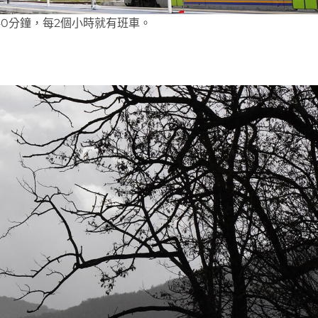
0分鐘，每2個小時就有班車。