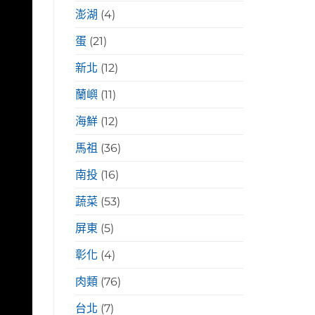
澎湖
(4)
蛋
(21)
新北
(12)
蘭嶼
(11)
海鮮
(12)
馬祖
(36)
南投
(16)
蔬菜
(53)
屏東
(5)
彰化
(4)
肉類
(76)
台北
(7)