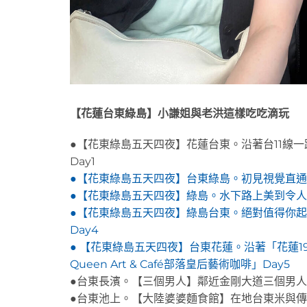
【花蓮台東綠島】小謙姐與老洪這樣吃吃滴玩
●【花東綠島五天四夜】花蓮台東。沿著台11線
Day1
●【花東綠島五天四夜】台東綠島。初見視覺直通
●【花東綠島五天四夜】綠島。水下路上美到令人
●【花東綠島五天四夜】綠島台東。絕對值得你起
Day4
● 【花東綠島五天四夜】台東花蓮。沿著「花蓮19
Queen Art & Café部落皇后藝術咖啡」Day5
●台東長濱。【三個男人】鄰近金剛大道三個男人
●台東池上。【大陸婆婆麵食館】在地台東米與