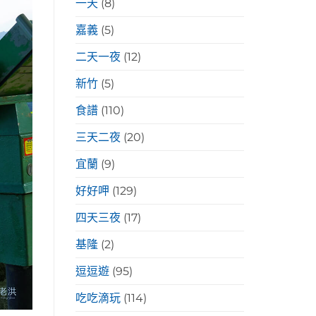
一天
(8)
嘉義
(5)
二天一夜
(12)
新竹
(5)
食譜
(110)
三天二夜
(20)
宜蘭
(9)
好好呷
(129)
四天三夜
(17)
基隆
(2)
逗逗遊
(95)
吃吃滴玩
(114)