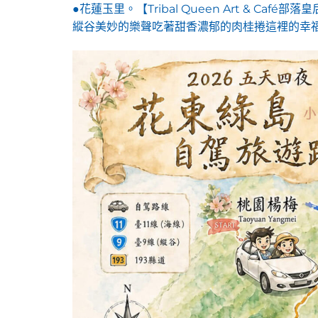
●花蓮玉里。【Tribal Queen Art & 
縱谷美妙的樂聲吃著甜香濃郁的肉桂捲這裡的幸