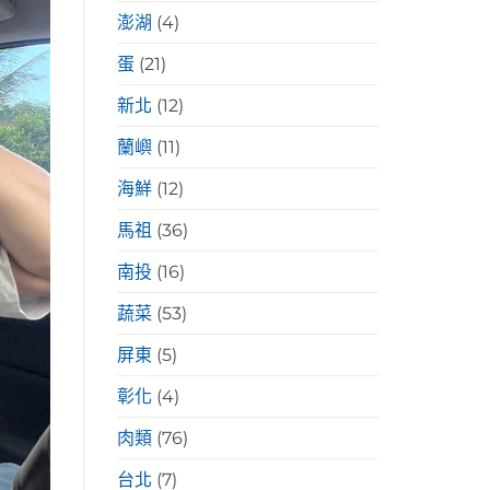
澎湖
(4)
蛋
(21)
新北
(12)
蘭嶼
(11)
海鮮
(12)
馬祖
(36)
南投
(16)
蔬菜
(53)
屏東
(5)
彰化
(4)
肉類
(76)
台北
(7)