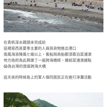
在青帆深水碼頭未完成前
這裡是西莒夏季主要的人員與貨物進出港口
南風海浪陣風七級以上，客船與商船都須靠泊菜浦澳
地方政府為此興建了一座跨海橋樑，連結菜浦澳據點
😱為台灣的首座跨海大橋
這天來的時候島上的軍人偕同居民正在進行淨灘活動