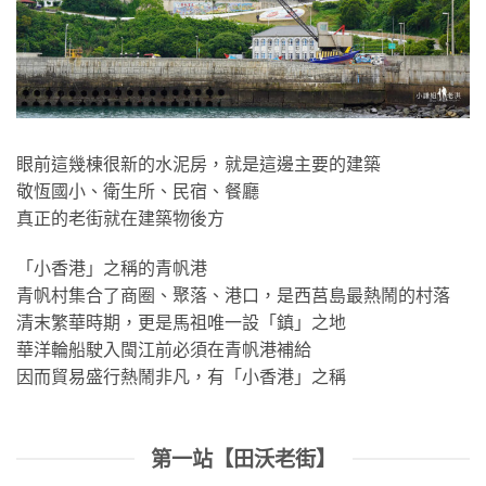
眼前這幾棟很新的水泥房，就是這邊主要的建築
敬恆國小、衛生所、民宿、餐廳
真正的老街就在建築物後方
「小香港」之稱的青帆港
青帆村集合了商圈、聚落、港口，是西莒島最熱鬧的村落
清末繁華時期，更是馬祖唯一設「鎮」之地
華洋輪船駛入閩江前必須在青帆港補給
因而貿易盛行熱鬧非凡，有「小香港」之稱
第一站【田沃老街】