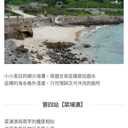
小小潔白的細沙海灘，很適合來這邊遊玩戲水
這裡的海水格外清澈，只可惜缺乏可沖洗的廁所
第四站【菜埔澳】
菜浦澳與南竿的鐵堡相似