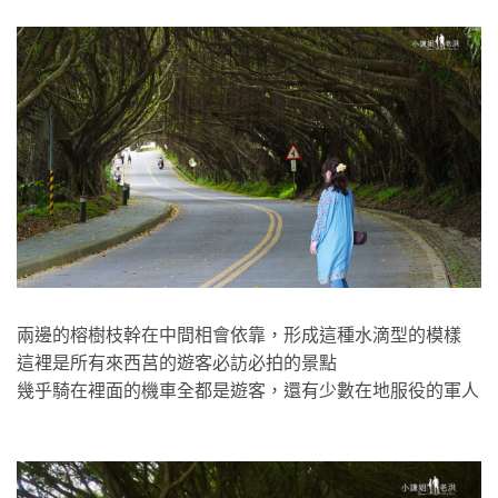
兩邊的榕樹枝幹在中間相會依靠，形成這種水滴型的模樣
這裡是所有來西莒的遊客必訪必拍的景點
幾乎騎在裡面的機車全都是遊客，還有少數在地服役的軍人