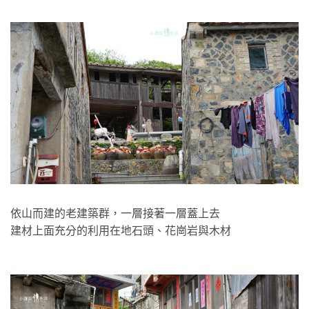
依山而建的老建築群，一層接著一層蓋上去
建材上面充分的利用在地石頭、花崗岩與木材