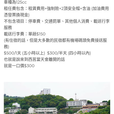
車種為125cc
租任費包含：租賃費用+強制險+2頂安全帽+含油 (加油費用
憑發票換現金)
不包含項目：停車費、交通罰單、其他個人消費、載送行李
服務
載送行李費：單趟$150
(有住宿的話，但是大多數的民宿都有機場碼頭免費接送服
務)
$500/1天 (五小時以上) $300/半天 (四小時以內)
也就是說來到西莒當天會離開的話
就是一口價$300