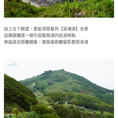
由上往下眺望，更能清楚看到【菜埔澳】全景
這邊跟鐵堡一樣也是藍眼淚的追淚熱點
無論是近距離觀看，還是遠距離留影都很浪漫