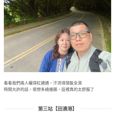
看看我們兩人曬得紅通通，汗流得頭髮全濕
時間允許的話，很想多繞幾圈，這裡真的太舒服了
第三站【田澳港】