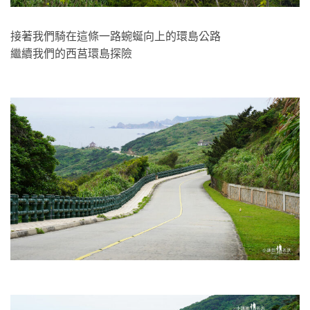
接著我們騎在這條一路蜿蜒向上的環島公路
繼續我們的西莒環島探險