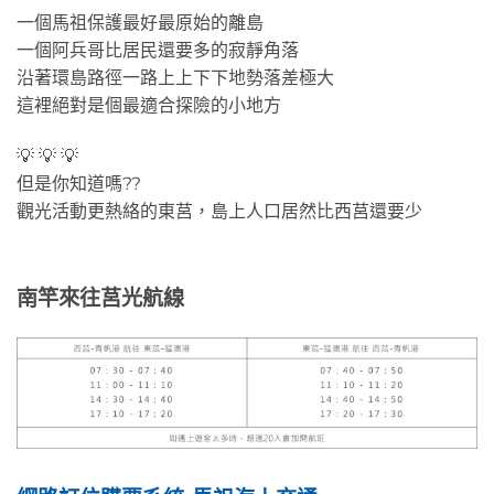
一個馬祖保護最好最原始的離島
一個阿兵哥比居民還要多的寂靜角落
沿著環島路徑一路上上下下地勢落差極大
這裡絕對是個最適合探險的小地方
💡 💡 💡
但是你知道嗎??
觀光活動更熱絡的東莒，島上人口居然比西莒還要少
南竿來往莒光航線