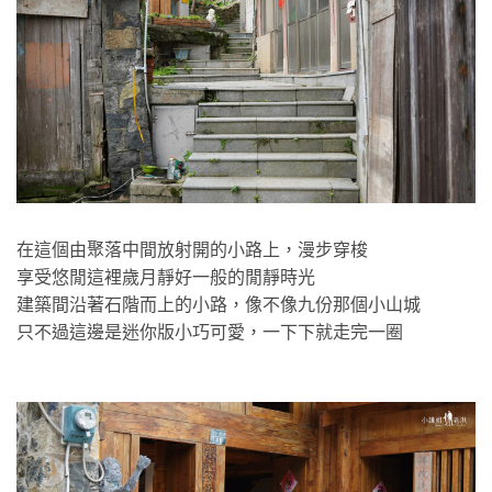
在這個由聚落中間放射開的小路上，漫步穿梭
享受悠閒這裡歲月靜好一般的閒靜時光
建築間沿著石階而上的小路，像不像九份那個小山城
只不過這邊是迷你版小巧可愛，一下下就走完一圈