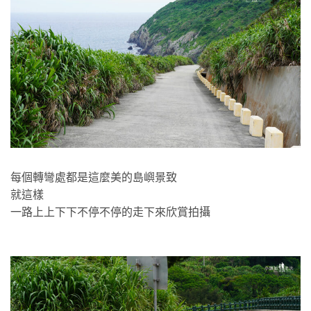
每個轉彎處都是這麼美的島嶼景致
就這樣
一路上上下下不停不停的走下來欣賞拍攝