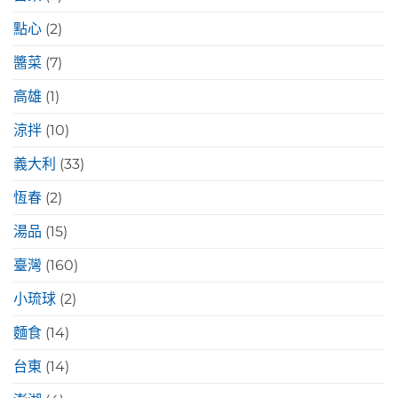
點心
(2)
醬菜
(7)
高雄
(1)
涼拌
(10)
義大利
(33)
恆春
(2)
湯品
(15)
臺灣
(160)
小琉球
(2)
麵食
(14)
台東
(14)