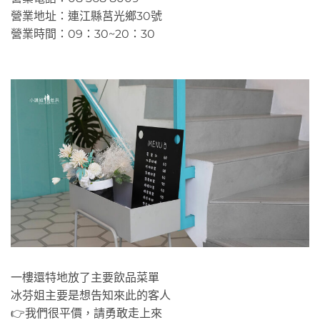
營業地址：連江縣莒光鄉30號
營業時間：09：30~20：30
一樓還特地放了主要飲品菜單
冰芬姐主要是想告知來此的客人
👉我們很平價，請勇敢走上來