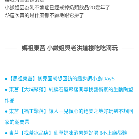
小謙姐因為乳不適症已經戒掉奶類飲品20幾年了
🙄這次真的是什麼都不顧地跟它拚了
媽祖東莒 小謙姐與老洪這樣吃吃滴玩
●【馬祖東莒】初見面就想回訪的緩步調小島Day5
● 東莒【大埔聚落】純樸石屋聚落間尋找藝術家的生動陶塑
作品
● 東莒【福正聚落】讓人一見傾心的絕美之地好玩到不想回
家的潮間帶
● 東莒【找茶冰品店】仙草奶凍消暑超好喝!!!不上癮都難