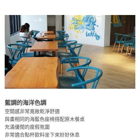
藍調的海洋色調
空間感非常寬敞乾淨舒適
與畫相同的海藍色座椅搭配原木餐桌
充滿優閒的度假氛圍
非常適合點杯飲料坐下來好好休息