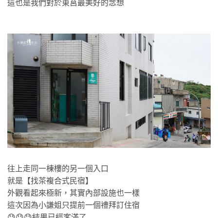
這也是我們對於東莒最美好的念想
往上走同一棟樓的另一個入口
就是【找茶複合式民宿】
外觀看起來極新，其實內部設施也一樣
這次因為小謙姐只提前一個禮拜訂住宿
😓😓😓結果已經客滿了