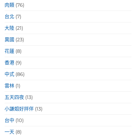
肉類
(76)
台北
(7)
大陸
(21)
異國
(23)
花蓮
(8)
香港
(9)
中式
(86)
雲林
(1)
五天四夜
(13)
小謙姐好拌伴
(13)
台中
(10)
一天
(8)