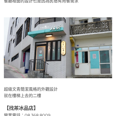
餐廳裡面的設計也是因為民宿有用餐需求
超級文青簡潔風格的外觀設計
就在樓梯上去的二樓
【找茶冰品店】
營業電話：08 368 8009