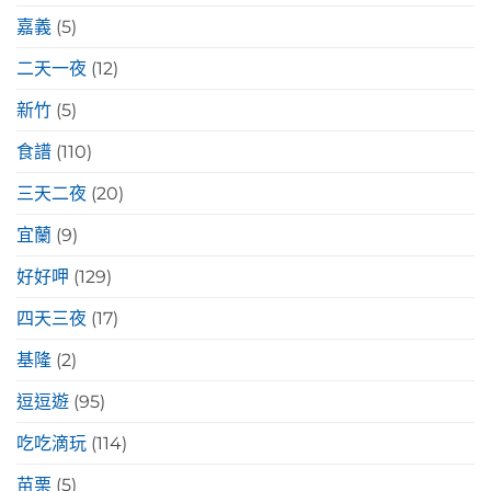
嘉義
(5)
二天一夜
(12)
新竹
(5)
食譜
(110)
三天二夜
(20)
宜蘭
(9)
好好呷
(129)
四天三夜
(17)
基隆
(2)
逗逗遊
(95)
吃吃滴玩
(114)
苗栗
(5)