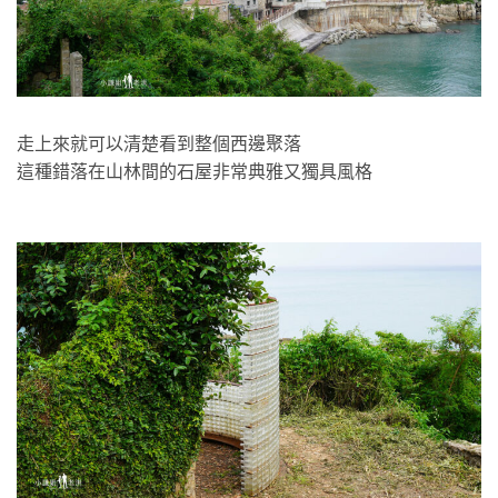
走上來就可以清楚看到整個西邊聚落
這種錯落在山林間的石屋非常典雅又獨具風格