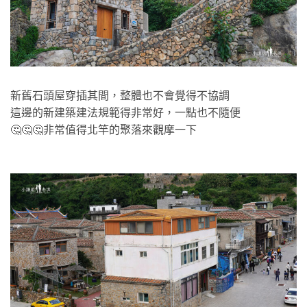
新舊石頭屋穿插其間，整體也不會覺得不協調
這邊的新建築建法規範得非常好，一點也不隨便
🤔🤔🤔非常值得北竿的聚落來觀摩一下