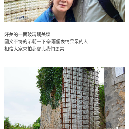
好美的一面玻璃網美牆
圖文不符的示範一下😂兩個表情呆呆的人
相信大家來拍都會比我們更美