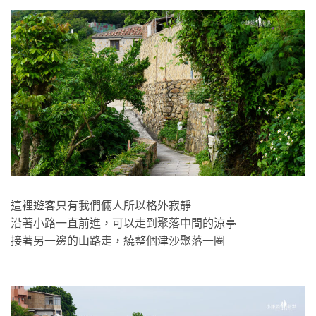
這裡遊客只有我們倆人所以格外寂靜
沿著小路一直前進，可以走到聚落中間的涼亭
接著另一邊的山路走，繞整個津沙聚落一圈