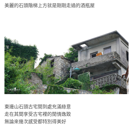
美麗的石頭階梯上方就是剛剛走過的酒瓶屋
東邊山石頭古宅間到處充滿綠意
走在其間享受古宅裡的閒情逸致
無論來幾次感受都特別得美好