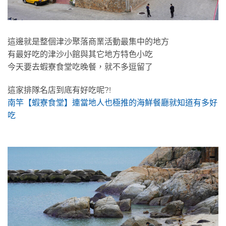
這邊就是整個津沙聚落商業活動最集中的地方
有最好吃的津沙小館與其它地方特色小吃
今天要去蝦寮食堂吃晚餐，就不多逗留了
這家排隊名店到底有好吃呢?!
南竿【蝦寮食堂】連當地人也極推的海鮮餐廳就知道有多好
吃