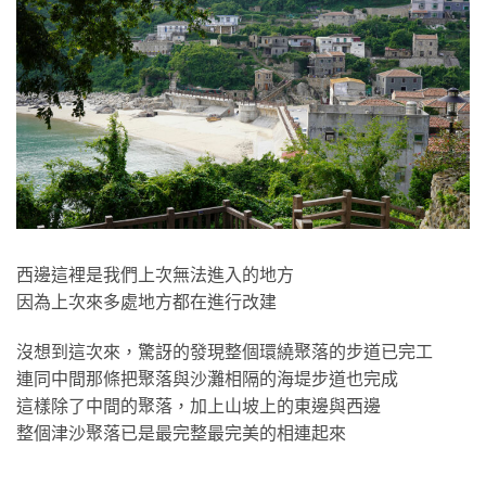
西邊這裡是我們上次無法進入的地方
因為上次來多處地方都在進行改建
沒想到這次來，驚訝的發現整個環繞聚落的步道已完工
連同中間那條把聚落與沙灘相隔的海堤步道也完成
這樣除了中間的聚落，加上山坡上的東邊與西邊
整個津沙聚落已是最完整最完美的相連起來