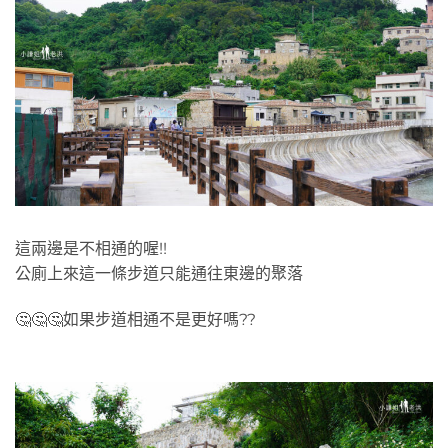
這兩邊是不相通的喔!!
公廁上來這一條步道只能通往東邊的聚落
🤔🤔🤔如果步道相通不是更好嗎??