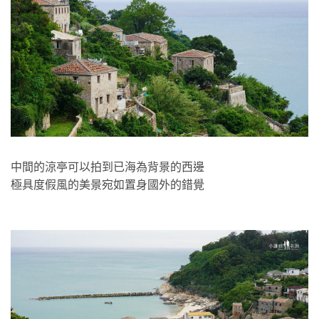
中間的涼亭可以拍到已海為背景的西邊
極具度假風的美景宛如置身國外的錯覺