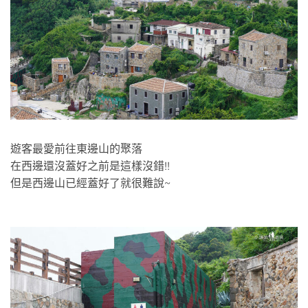
遊客最愛前往東邊山的聚落
在西邊還沒蓋好之前是這樣沒錯!!
但是西邊山已經蓋好了就很難說~