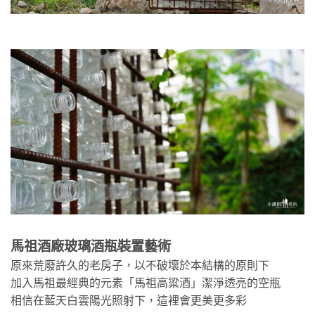
馬祖酒廠玻璃酒瓶裝置藝術
原來荒廢許久的老房子，以不破壞於本結構的原則下
加入馬祖最經典的元素「馬祖高粱酒」潔淨透亮的空瓶
相信在藍天白雲陽光照射下，這裡會更美更多彩