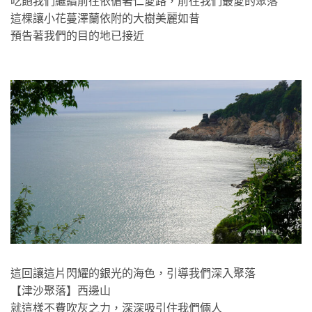
吃飽我們繼續前往依循著仁愛路，前往我們最愛的聚落
這棵讓小花蔓澤蘭依附的大樹美麗如昔
預告著我們的目的地已接近
這回讓這片閃耀的銀光的海色，引導我們深入聚落
【津沙聚落】西邊山
就這樣不費吹灰之力，深深吸引住我們倆人