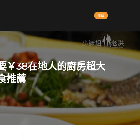
主站
要￥38在地人的廚房超大
食推薦