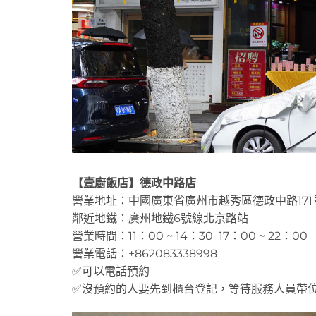
【壹廚飯店】德政中路店
營業地址：中國廣東省廣州市越秀區德政中路171
鄰近地鐵：廣州地鐵6號線北京路站
營業時間：11：00 ~ 14：30 17：00 ~ 22：00
營業電話：+862083338998
✅可以電話預約
✅沒預約的人要先到櫃台登記，等待服務人員帶