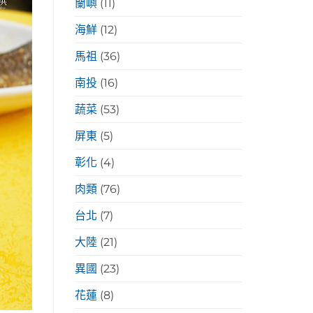
蘭嶼
(11)
海鮮
(12)
馬祖
(36)
南投
(16)
蔬菜
(53)
屏東
(5)
彰化
(4)
肉類
(76)
台北
(7)
大陸
(21)
異國
(23)
花蓮
(8)