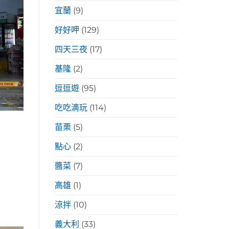
宜蘭
(9)
好好呷
(129)
四天三夜
(17)
基隆
(2)
逗逗遊
(95)
吃吃滴玩
(114)
苗栗
(5)
點心
(2)
醬菜
(7)
高雄
(1)
涼拌
(10)
義大利
(33)