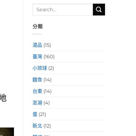
分類
湯品
(15)
臺灣
(160)
小琉球
(2)
麵食
(14)
台東
(14)
地
澎湖
(4)
蛋
(21)
新北
(12)