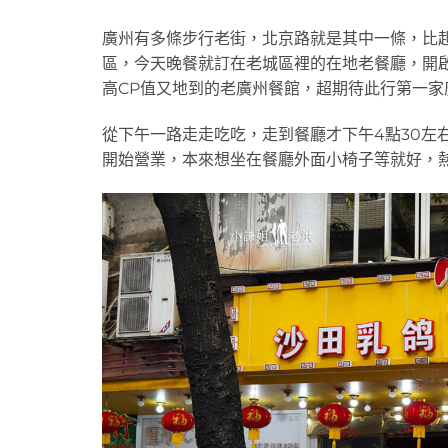
廣州有多條步行老街，北京路就是其中一條，比
區，今天晚餐就訂在老城區裡的在地老餐廳，開
高CP值又地到的老廣州餐館，超期待此行第一家
從下午一路走走吃吃，走到餐廳才下午4點30左右
開始營業，本來想坐在餐廳外面小椅子等就好，熱