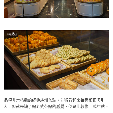
品項非常精緻的經典廣州茶點，外觀看起來每種都很吸引
人，但就是缺了點老式茶點的感覺，倒是比較像西式甜點。