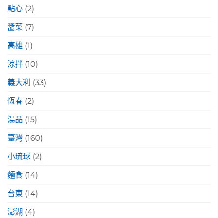
點心
(2)
醬菜
(7)
高雄
(1)
涼拌
(10)
義大利
(33)
恆春
(2)
湯品
(15)
臺灣
(160)
小琉球
(2)
麵食
(14)
台東
(14)
澎湖
(4)