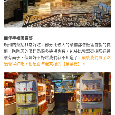
🟧伴手禮販賣部
廣州的茶點非常好吃，部分比較大的茶樓都會販售自製的糕
餅，陶陶居的販售點很多機場也有，包裝比較漂亮搶眼送禮
很有面子，但是好不好吃我們就不知道了，
最後我們買了吃
過覺得好吃，也是百年老茶樓的【榮華樓】。