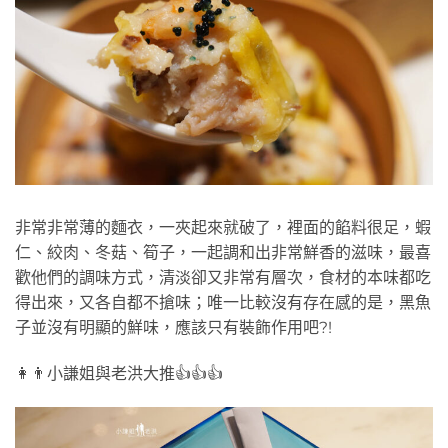
非常非常薄的麵衣，一夾起來就破了，裡面的餡料很足，蝦
仁、絞肉、冬菇、筍子，一起調和出非常鮮香的滋味，最喜
歡他們的調味方式，清淡卻又非常有層次，食材的本味都吃
得出來，又各自都不搶味；唯一比較沒有存在感的是，黑魚
子並沒有明顯的鮮味，應該只有裝飾作用吧?!
👩👨小謙姐與老洪大推👍👍👍