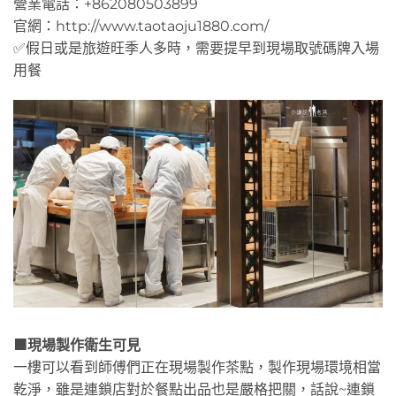
營業電話：+862080503899
官網：http://www.taotaoju1880.com/
✅假日或是旅遊旺季人多時，需要提早到現場取號碼牌入場
用餐
🟧現場製作衛生可見
一樓可以看到師傅們正在現場製作茶點，製作現場環境相當
乾淨，雖是連鎖店對於餐點出品也是嚴格把關，話說~連鎖