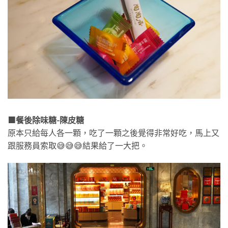
🟧餐後除味糖-陳皮糖
原本只給每人各一顆，吃了一顆之後覺得非常好吃，馬上又
跟服務員索取😅😅😅結果給了一大把。