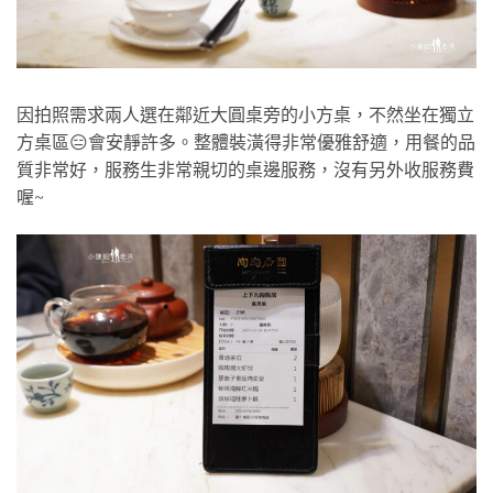
因拍照需求兩人選在鄰近大圓桌旁的小方桌，不然坐在獨立
方桌區😑會安靜許多。整體裝潢得非常優雅舒適，用餐的品
質非常好，服務生非常親切的桌邊服務，沒有另外收服務費
喔~