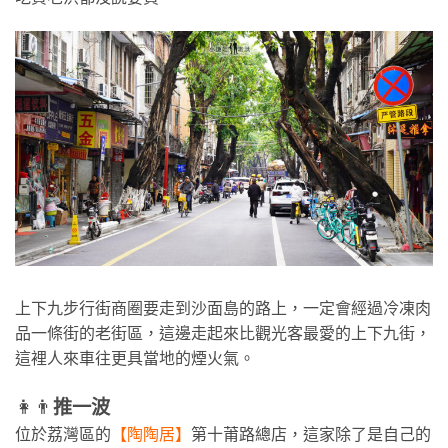
上下九步行街商圈要走到沙面島的路上，一定會經過冷凍肉
品一條街的老街區，這邊走起來比觀光客最愛的上下九街，
這裡人來車往更具當地的煙火氣。
👩👨
推一波
位於荔灣區的
【陶陶居】
第十莆路總店，這家除了是自己的