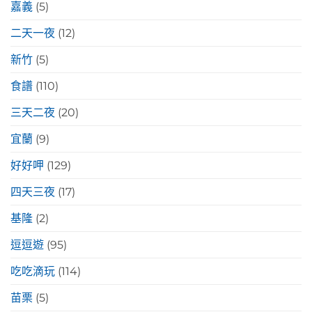
嘉義
(5)
二天一夜
(12)
新竹
(5)
食譜
(110)
三天二夜
(20)
宜蘭
(9)
好好呷
(129)
四天三夜
(17)
基隆
(2)
逗逗遊
(95)
吃吃滴玩
(114)
苗栗
(5)