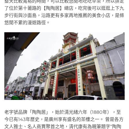
整天比較寬裕的時間，可以比較悠閒地吃吃早茶，所以排定
了位於第十莆路的【陶陶居】總店，吃完後可以逛逛上下九
步行街與沙面島，沿路更有多家再地推薦的美食小店，是條
悠閒不累的漫遊路徑。
老字號品牌「陶陶居」，始於清光緒六年（1880年），至
今已有143年歷史，是廣州享有盛名的茶樓之一。 曾是各方
文人雅士、名人商賈聚首之地，清代康有為親筆題字“陶陶