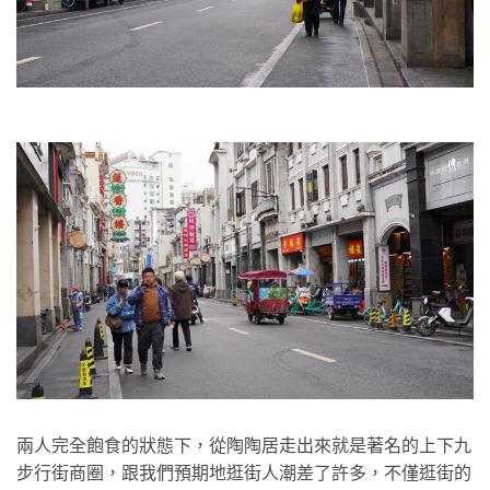
兩人完全飽食的狀態下，從陶陶居走出來就是著名的上下九
步行街商圈，跟我們預期地逛街人潮差了許多，不僅逛街的