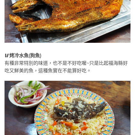
🥢烤冷水魚(狗魚)
有種非常特別的味道，也不是不好吃喔~只是比起福海縣好
吃又鮮美的魚，這種魚實在不能算好吃。