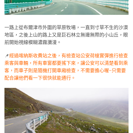
一路上從布爾津市外圍的草原牧場，一直到寸草不生的沙漠
地區，之後上山的路上又是巨石林立無邊無際的小山丘，眼
前開始視線模糊濃霧瀰漫。
📌
經過喀納斯收費站之後，有檢查站公安荷槍實彈進行檢查
乘客與車輛，所有車窗都要搖下來，讓公安可以清楚看到乘
客，而車子則是隨機打開車廂檢查，不需要擔心喔~只需要
配合讓他們看一下很快就能通行。