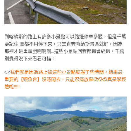
到喀納斯的路上有許多小景點可以路邊停車參觀，但是千萬
要記住!!!!!都不用停下來，只需直奔喀納斯景區就好，因為
那裡才是重頭戲啊啊啊…這些小景點回程都還會經過，千萬
別覺得沒下來看看可惜。
👉
我們就是因為路上被這些小景點耽誤了些時間，結果最
重要的【觀魚台】沒時間去，只能忍痛放棄🥲🥲🥲真是學經
驗啦!!!!!