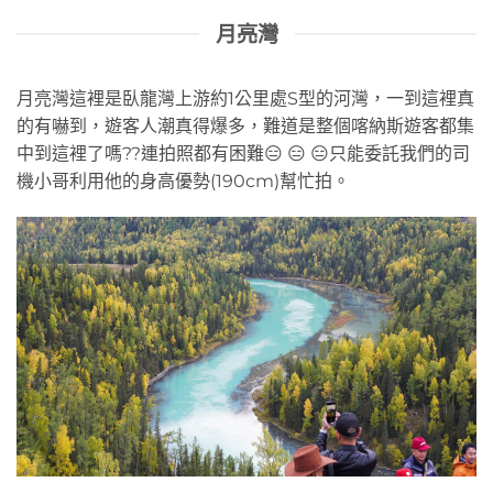
月亮灣
月亮灣這裡是臥龍灣上游約1公里處S型的河灣，一到這裡真
的有嚇到，遊客人潮真得爆多，難道是整個喀納斯遊客都集
中到這裡了嗎??連拍照都有困難😑 😑 😑只能委託我們的司
機小哥利用他的身高優勢(190cm)幫忙拍。