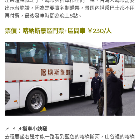
左邊這棟就是了，購票與搭車都在同一棟，台灣人購票需要
出示台胞證，因為需要實名制購票，景區內搭乘巴士都不用
再付費，最後發車時間為晚上8點。
票價：喀納斯景區門票+區間車 ￥230/人
📌 📌 📌
搭車小訣竅
去程要坐右邊才能一路看到藍色的喀納斯河，山谷裡的喀納