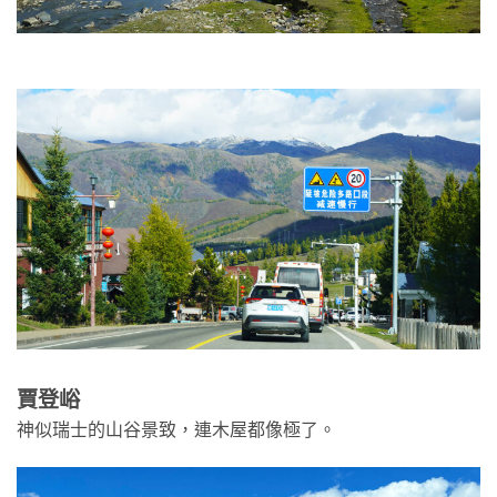
賈登峪
神似瑞士的山谷景致，連木屋都像極了。