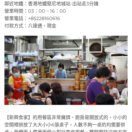
鄰近地鐵：香港地鐵堅尼地城站-出站走3分鐘
營業時間：03：00 ~ 16：00
營業電話：+85228160616
付款方式：八達通、現金
【新興食家】的用餐區非常擁擠，廚房是開放式的，小小的
空間裡排放了大大小小6張桌子，人數不夠一桌的均需要併