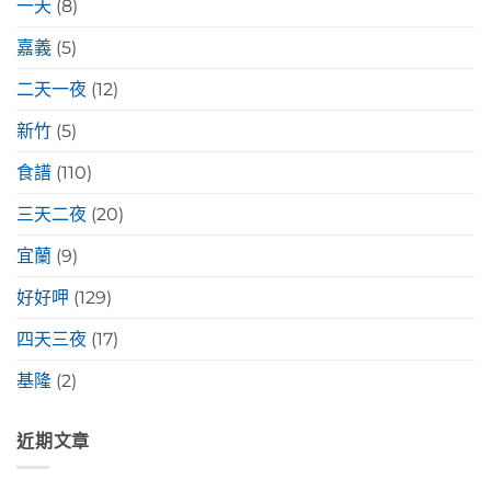
一天
(8)
嘉義
(5)
二天一夜
(12)
新竹
(5)
食譜
(110)
三天二夜
(20)
宜蘭
(9)
好好呷
(129)
四天三夜
(17)
基隆
(2)
近期文章