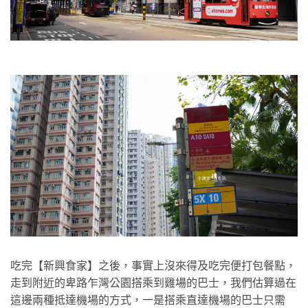
吃完【新興食家】之後，事實上沒來得及吃完便打包餐點，
走到附近的卑路乍灣公園搭乘到雞場的巴士，我們估算過在
這邊兩種抵達機場的方式，一是搭乘直達機場的巴士只需