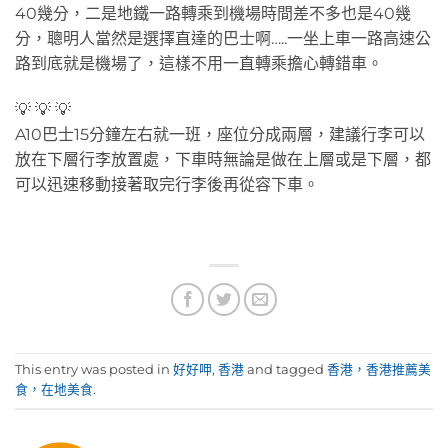
40幾分，二是地鐵一路轉乘到機場時間差不多也是40幾
分，聰明人當然是選擇直達的巴士啊…..一坐上車一路高速公
路到底就是機場了，這樣不用一直轉乘擔心轉錯車。
💡 💡 💡
A10巴士15分鐘左右就一班，座位分成兩層，建議行李可以
放在下層行李放置處，下車時無論是做在上層或是下層，都
可以迅速移動接著取完行李後再從容下車。
This entry was posted in
好好呷
,
香港
and tagged
香港，香港推薦美
食，在地美食
.