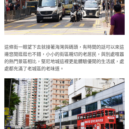
這條街一眼望下去就接著海灣與碼頭，有時間的話可以來這
邊悠閒逛逛也不錯，小小的街區親切的老居民，與別處喧囂
的熱門景區相比，堅尼地城這裡更能體驗優閒的生活感，處
處都充滿了老城區的老味道。