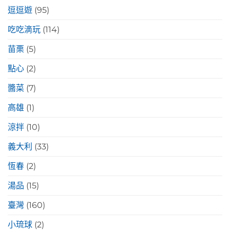
逗逗遊
(95)
吃吃滴玩
(114)
苗栗
(5)
點心
(2)
醬菜
(7)
高雄
(1)
涼拌
(10)
義大利
(33)
恆春
(2)
湯品
(15)
臺灣
(160)
小琉球
(2)