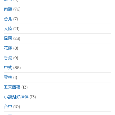
肉類
(76)
台北
(7)
大陸
(21)
異國
(23)
花蓮
(8)
香港
(9)
中式
(86)
雲林
(1)
五天四夜
(13)
小謙姐好拌伴
(13)
台中
(10)