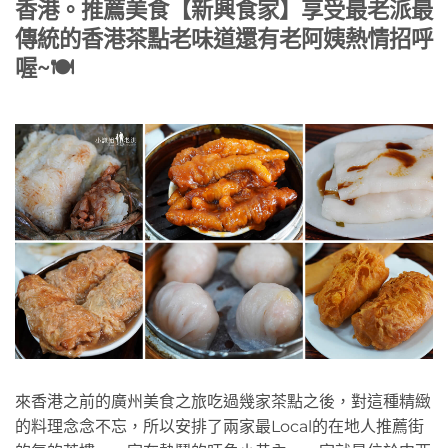
香港。推薦美食【新興食家】享受最老派最
傳統的香港茶點老味道還有老阿姨熱情招呼
喔~🍽️
來香港之前的廣州美食之旅吃過幾家茶點之後，對這種精緻
的料理念念不忘，所以安排了兩家最Local的在地人推薦街