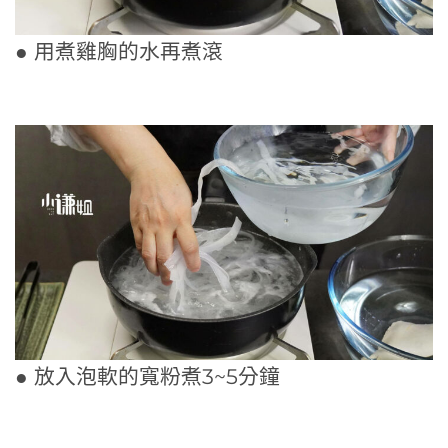
● 用煮雞胸的水再煮滾
● 放入泡軟的寬粉煮3~5分鐘