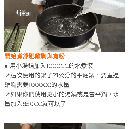
開始煮舒肥雞胸與寬粉
● 用小湯鍋加入1000CC的水煮滾
📌這次使用的鍋子21公分的平底鍋，要蓋過
雞胸需要1000CC的水量
📌如果你們使用更小的湯鍋或是雪平鍋，水
量加入850CC就可以了