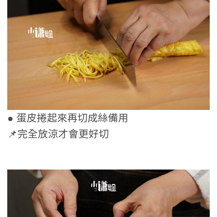
● 蛋皮捲起來再切成絲備用
📌完全放涼才會更好切