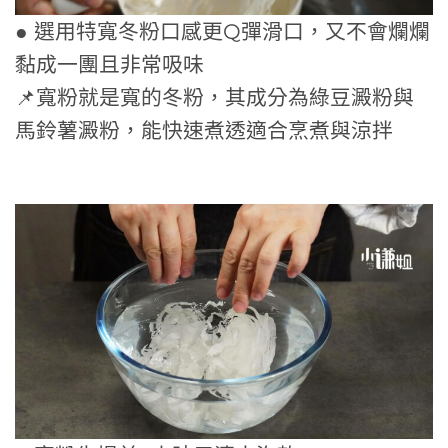
● 選用特寬冬粉口感更Q彈滑口，又不會爛爛
黏成一團且非常吸味
📌寬粉就是寬的冬粉，其成分為綠豆澱粉與
馬鈴薯澱粉，能快速煮透適合烹煮與涼拌