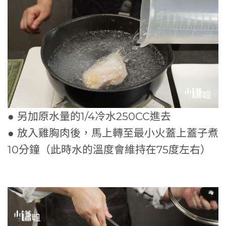
● 另加原水量的1/4冷水250CC進去
● 放入雞胸肉後，馬上轉至最小火蓋上蓋子煮
10分鐘（此時水的溫度會維持在75度左右）