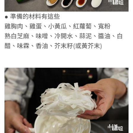
● 準備的材料有這些
雞胸肉、雞蛋、小黃瓜、紅蘿蔔、寬粉
熟白芝麻、味噌、冷開水、蒜泥、醬油、白
醋、味霖、香油、芥末籽(或黃芥末)