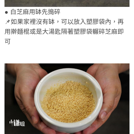
● 白芝麻用缽先搗碎
📌如果家裡沒有缽，可以放入塑膠袋內，再
用擀麵棍或是大湯匙隔著塑膠袋輾碎芝麻即
可