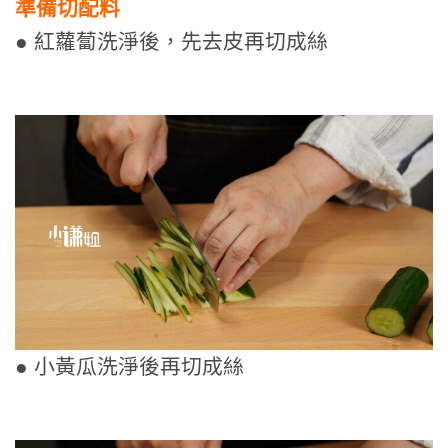
準備切配料
● 紅蘿蔔洗淨後，先去皮再切成絲
● 小黃瓜洗淨後再切成絲