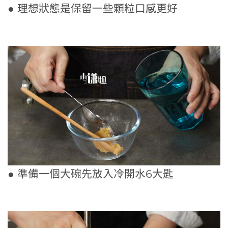
● 理想狀態是保留一些顆粒口感更好
● 準備一個大碗先放入冷開水6大匙