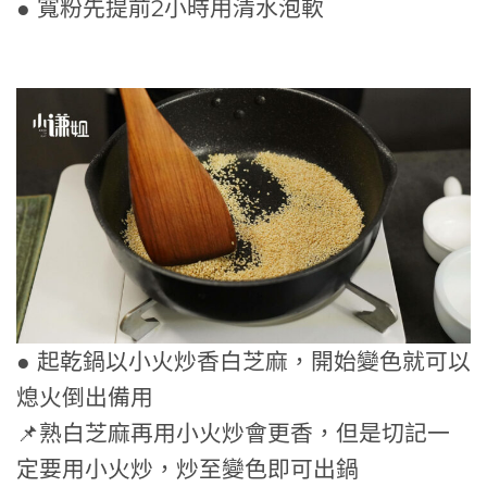
● 寬粉先提前2小時用清水泡軟
● 起乾鍋以小火炒香白芝麻，開始變色就可以
熄火倒出備用
📌熟白芝麻再用小火炒會更香，但是切記一
定要用小火炒，炒至變色即可出鍋