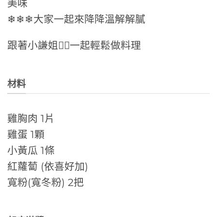
美味
❄❄❄大家一起來降降溫解解膩
跟著小謙姐🙋‍♀️一起輕鬆做料理
材料
雞胸肉 1片
雞蛋 1顆
小黃瓜 1條
紅蘿蔔 (依喜好加)
寬粉(寬冬粉) 2把