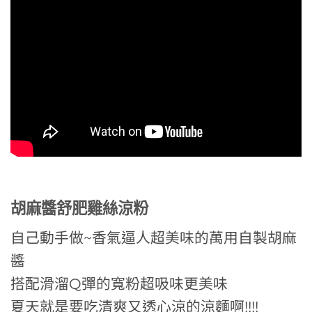
胡麻醬舒肥雞絲涼粉
自己動手做~香氣逼人超美味的萬用自製胡麻
醬
搭配滑溜Q彈的寬粉超吸味更美味
夏天就是要吃清爽又透心涼的涼麵啊!!!!