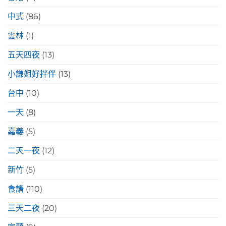
中式
(86)
雲林
(1)
五天四夜
(13)
小謙姐好拌伴
(13)
台中
(10)
一天
(8)
嘉義
(5)
二天一夜
(12)
新竹
(5)
食譜
(110)
三天二夜
(20)