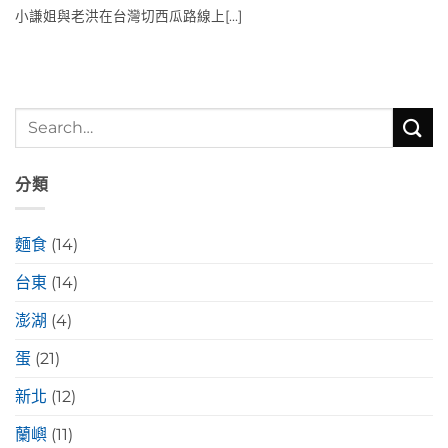
小謙姐與老洪在台灣切西瓜路線上[...]
分類
麵食
(14)
台東
(14)
澎湖
(4)
蛋
(21)
新北
(12)
蘭嶼
(11)