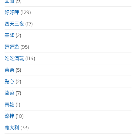
宜蘭
(9)
好好呷
(129)
四天三夜
(17)
基隆
(2)
逗逗遊
(95)
吃吃滴玩
(114)
苗栗
(5)
點心
(2)
醬菜
(7)
高雄
(1)
涼拌
(10)
義大利
(33)