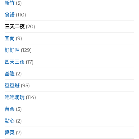
新竹
(5)
食譜
(110)
三天二夜
(20)
宜蘭
(9)
好好呷
(129)
四天三夜
(17)
基隆
(2)
逗逗遊
(95)
吃吃滴玩
(114)
苗栗
(5)
點心
(2)
醬菜
(7)