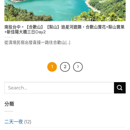
南投台中。【合歡山】【梨山】追星河遊趣，合歡山賞花+梨山賞果
+新佳陽大橋三日Day2
從清境民宿出發直接一路往合歡山[...]
1
2
分類
二天一夜
(12)