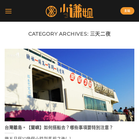
Skip
to
主站
content
CATEGORY ARCHIVES:
三天二夜
台灣離島。【蘭嶼】如何搭船去？哪些事項要特別注意？
繼五月搭10幾個小時到馬祖之後[...]