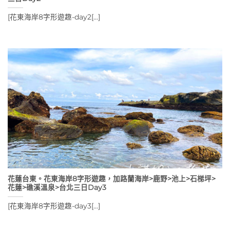
[花東海岸8字形遊趣-day2[...]
花蓮台東。花東海岸8字形遊趣，加路蘭海岸>鹿野>池上>石梯坪>
花蓮>礁溪溫泉>台北三日Day3
[花東海岸8字形遊趣-day3[...]