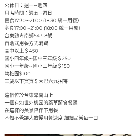
公休日：週一∼週四
用席時間：週五∼週日
夏食17:30∼21:00 (18:30 統一用餐）
冬食17:00∼21:00 (18:00 統一用餐）
台東縣卑南鄉543-8號
自助式用餐方式消費
高中以上＄450
國小四年級∼國中三年級＄250
國小一年級∼國小三年級＄150
幼稚園$100
三歲以下寶寶＄大巴六九招待
這個位於台東卑南山上
一個有如世外桃園的藥草蔬食餐廳
在這樣的美景陪伴下用餐
不知不覺讓人放慢用餐速度 細細品嘗每一口