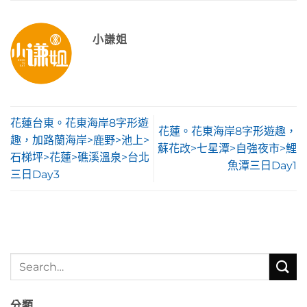
小謙姐
花蓮台東。花東海岸8字形遊
花蓮。花東海岸8字形遊趣，
趣，加路蘭海岸>鹿野>池上>
蘇花改>七星潭>自強夜市>鯉
石梯坪>花蓮>礁溪溫泉>台北
魚潭三日Day1
三日Day3
分類