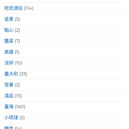
吃吃滴玩
(114)
苗栗
(5)
點心
(2)
醬菜
(7)
高雄
(1)
涼拌
(10)
義大利
(33)
恆春
(2)
湯品
(15)
臺灣
(160)
小琉球
(2)
麵食
(14)