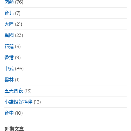
肉類
(76)
台北
(7)
大陸
(21)
異國
(23)
花蓮
(8)
香港
(9)
中式
(86)
雲林
(1)
五天四夜
(13)
小謙姐好拌伴
(13)
台中
(10)
近期文章