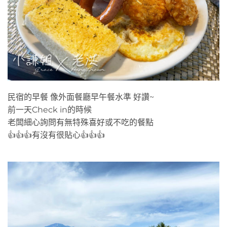
民宿的早餐 像外面餐廳早午餐水準 好讚~
前一天Check in的時候
老闆細心詢問有無特殊喜好或不吃的餐點
👍👍👍有沒有很貼心👍👍👍