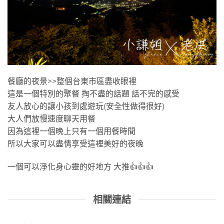
餐廳的夜景>>整個台東市區盡收眼裡
這是一個特別的聚餐 掏不盡的話題 話不完的感受
友人放心的讓小孩到處遊玩(安全性做得很好)
大人們放慢速度聊天用餐
因為這裡一個晚上只有一個用餐時間
所以大家可以盡情享受這裡美好的夜晚
一個可以淨化身心靈的好地方 大推👍👍👍
相關連結