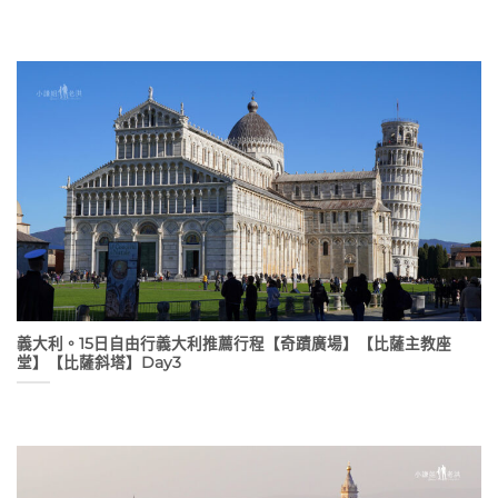
義大利。15日自由行義大利推薦行程【奇蹟廣場】【比薩主教座
堂】【比薩斜塔】Day3