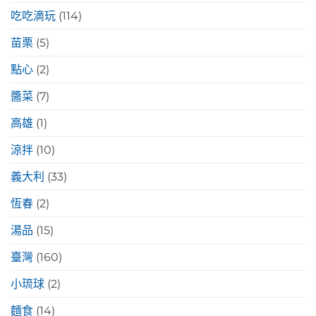
吃吃滴玩
(114)
苗栗
(5)
點心
(2)
醬菜
(7)
高雄
(1)
涼拌
(10)
義大利
(33)
恆春
(2)
湯品
(15)
臺灣
(160)
小琉球
(2)
麵食
(14)