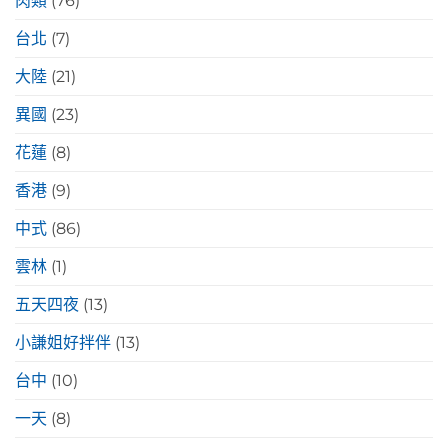
肉類
(76)
台北
(7)
大陸
(21)
異國
(23)
花蓮
(8)
香港
(9)
中式
(86)
雲林
(1)
五天四夜
(13)
小謙姐好拌伴
(13)
台中
(10)
一天
(8)