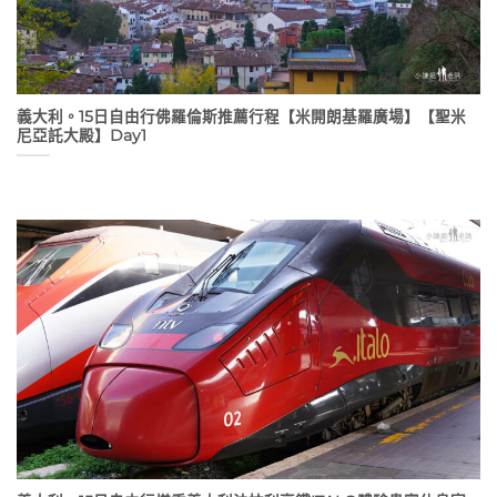
義大利。15日自由行佛羅倫斯推薦行程【米開朗基羅廣場】【聖米
尼亞託大殿】Day1