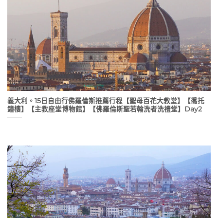
義大利。15日自由行佛羅倫斯推薦行程【聖母百花大教堂】【喬托
鐘樓】【主教座堂博物館】【佛羅倫斯聖若翰洗者洗禮堂】Day2