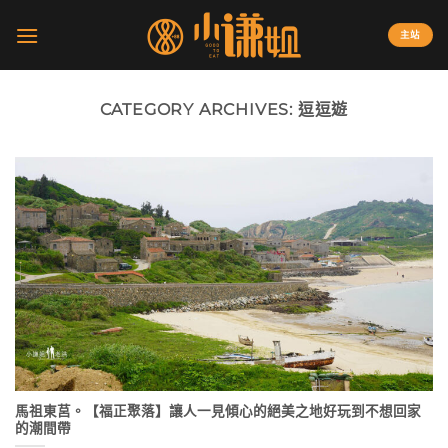
Skip
to
主站
content
CATEGORY ARCHIVES:
逗逗遊
馬祖東莒。【福正聚落】讓人一見傾心的絕美之地好玩到不想回家
的潮間帶