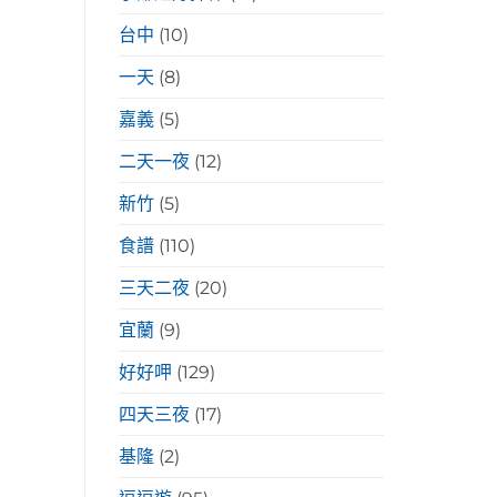
台中
(10)
一天
(8)
嘉義
(5)
二天一夜
(12)
新竹
(5)
食譜
(110)
三天二夜
(20)
宜蘭
(9)
好好呷
(129)
四天三夜
(17)
基隆
(2)