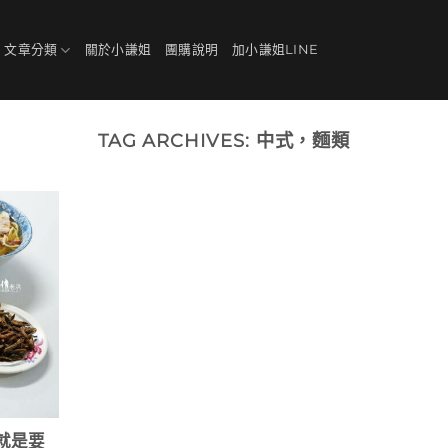
、文章分類
關於小謙姐
團購說明
加小謙姐LINE
TAG ARCHIVES:
中式，麵類
就是要