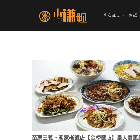
Skip
to
所有產品
食譜
content
苗栗三義。客家老麵店【金榜麵店】量大實惠