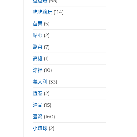
逗逗遊
(95)
吃吃滴玩
(114)
苗栗
(5)
點心
(2)
醬菜
(7)
高雄
(1)
涼拌
(10)
義大利
(33)
恆春
(2)
湯品
(15)
臺灣
(160)
小琉球
(2)