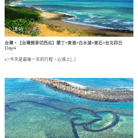
台灣。【台灣開車切西瓜】墾丁>東港>白水湖>東石>台北四日
Day4
👉今天是最後一天的行程，心境上[...]