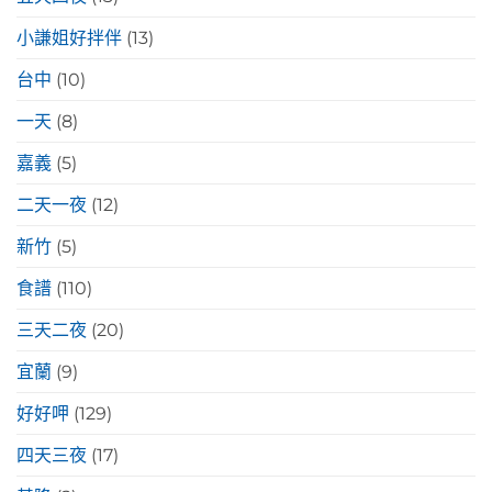
小謙姐好拌伴
(13)
台中
(10)
一天
(8)
嘉義
(5)
二天一夜
(12)
新竹
(5)
食譜
(110)
三天二夜
(20)
宜蘭
(9)
好好呷
(129)
四天三夜
(17)