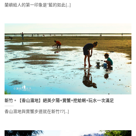
蘭嶼給人的第一印象是“藍的如此[...]
新竹。【香山濕地】絕美夕陽+賞蟹+挖蛤蜊+玩水一次滿足
香山濕地與賞蟹步道就在新竹17[...]