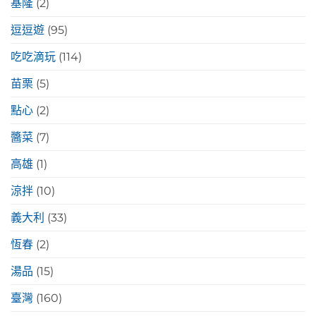
基隆
(2)
逗逗遊
(95)
吃吃滴玩
(114)
苗栗
(5)
點心
(2)
醬菜
(7)
高雄
(1)
涼拌
(10)
義大利
(33)
恆春
(2)
湯品
(15)
臺灣
(160)