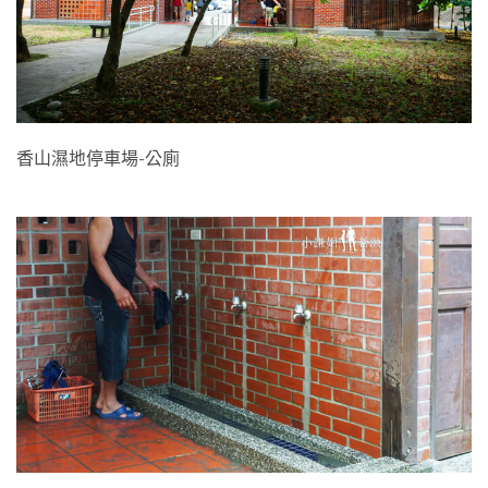
香山濕地停車場-公廁