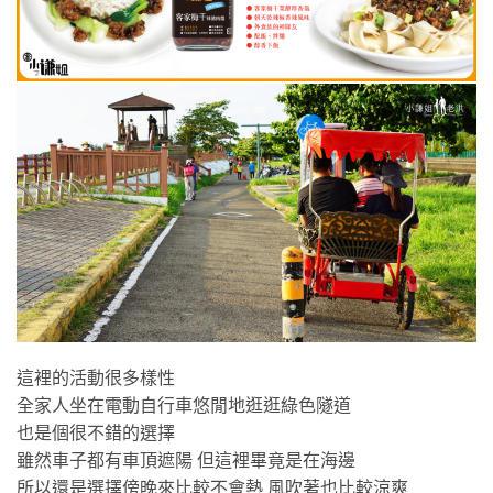
這裡的活動很多樣性
全家人坐在電動自行車悠閒地逛逛綠色隧道
也是個很不錯的選擇
雖然車子都有車頂遮陽 但這裡畢竟是在海邊
所以還是選擇傍晚來比較不會熱 風吹著也比較涼爽