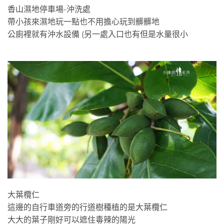
香山濕地停車場-沖洗處
帶小孩來濕地玩一點也不用擔心玩到髒髒地
公廁裡就有沖水設備 (另一處入口也有但是水量很小
大葉欖仁
這邊的自行車道旁的行道樹種植的是大葉欖仁
大大的葉子剛好可以遮住毒辣的陽光