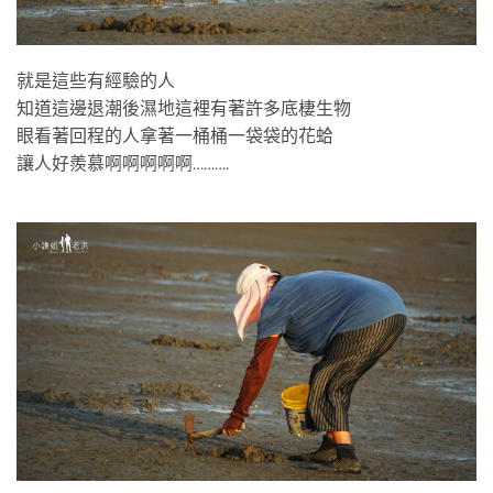
就是這些有經驗的人
知道這邊退潮後濕地這裡有著許多底棲生物
眼看著回程的人拿著一桶桶一袋袋的花蛤
讓人好羨慕啊啊啊啊啊……….