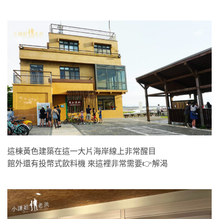
這棟黃色建築在這一大片海岸線上非常醒目
館外還有投幣式飲料機 來這裡非常需要👉解渴