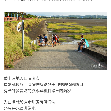
香山濕地入口清洗處
這邊就位於西濱快速道路與美山連絡道的路口
有著許多賣吃的攤販與租腳踏車的商家
入口處就設有水龍頭可供清洗
😓只是水量非常小