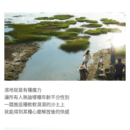
濕地就是有種魔力
讓所有人無論哪種年齡不分性別
一踏進這種軟軟濕濕的沙土上
就能得到某種心靈解放後的快感