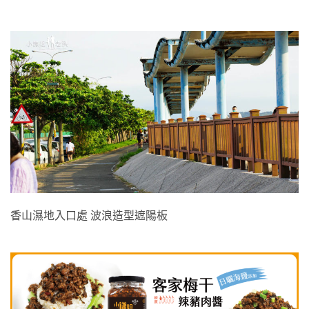
香山濕地入口處 波浪造型遮陽板