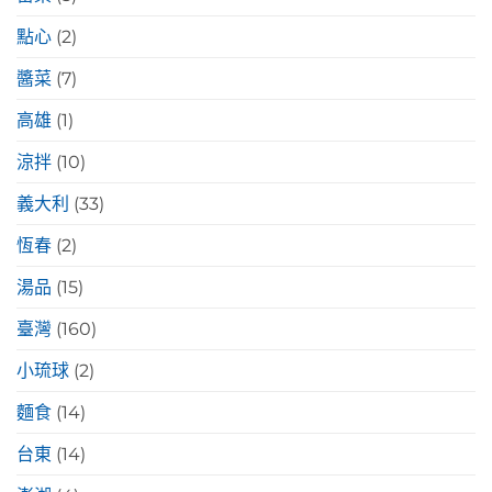
點心
(2)
醬菜
(7)
高雄
(1)
涼拌
(10)
義大利
(33)
恆春
(2)
湯品
(15)
臺灣
(160)
小琉球
(2)
麵食
(14)
台東
(14)