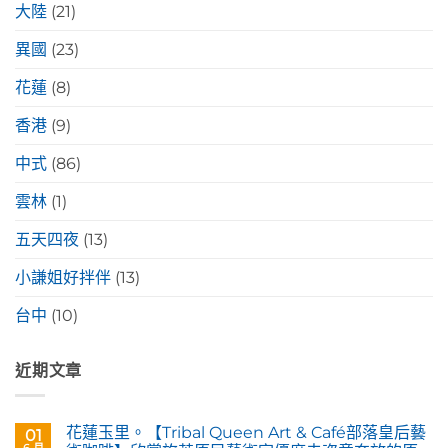
大陸
(21)
異國
(23)
花蓮
(8)
香港
(9)
中式
(86)
雲林
(1)
五天四夜
(13)
小謙姐好拌伴
(13)
台中
(10)
近期文章
花蓮玉里。【Tribal Queen Art & Café部落皇后藝
01
6 月