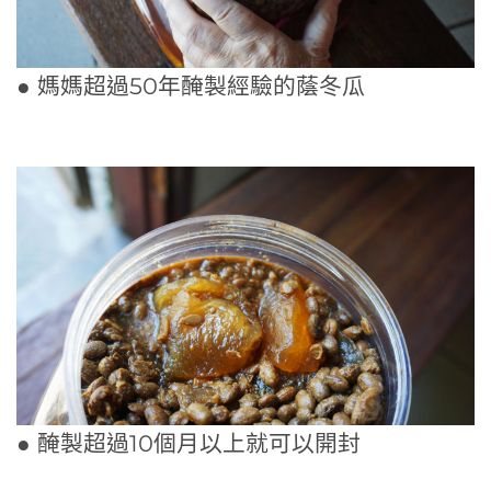
● 媽媽超過50年醃製經驗的蔭冬瓜
● 醃製超過10個月以上就可以開封