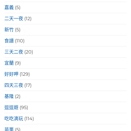
嘉義
(5)
二天一夜
(12)
新竹
(5)
食譜
(110)
三天二夜
(20)
宜蘭
(9)
好好呷
(129)
四天三夜
(17)
基隆
(2)
逗逗遊
(95)
吃吃滴玩
(114)
苗栗
(5)