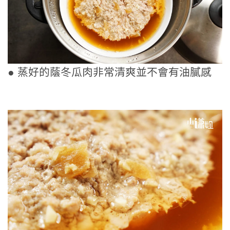
● 蒸好的蔭冬瓜肉非常清爽並不會有油膩感