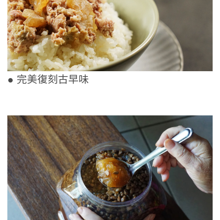
● 完美復刻古早味