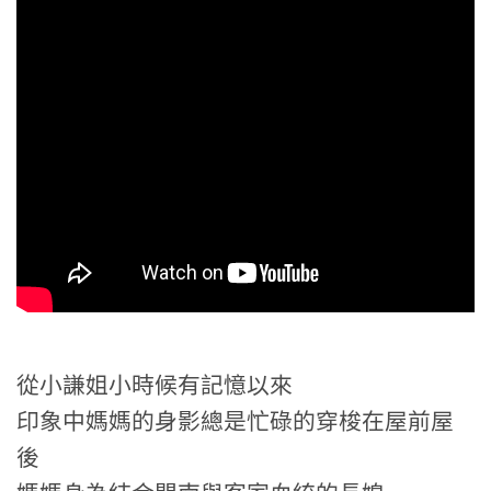
從小謙姐小時候有記憶以來
印象中媽媽的身影總是忙碌的穿梭在屋前屋
後