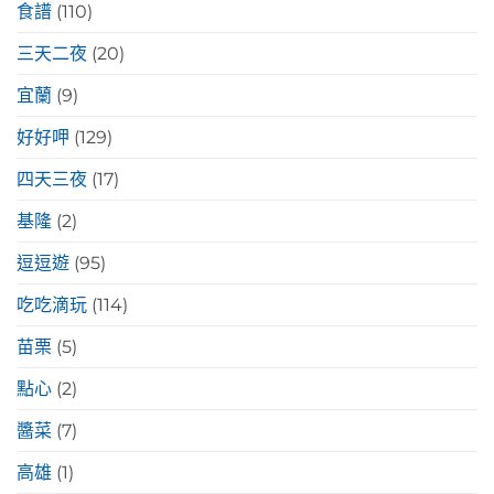
食譜
(110)
三天二夜
(20)
宜蘭
(9)
好好呷
(129)
四天三夜
(17)
基隆
(2)
逗逗遊
(95)
吃吃滴玩
(114)
苗栗
(5)
點心
(2)
醬菜
(7)
高雄
(1)