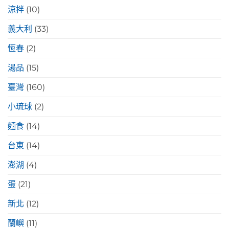
涼拌
(10)
義大利
(33)
恆春
(2)
湯品
(15)
臺灣
(160)
小琉球
(2)
麵食
(14)
台東
(14)
澎湖
(4)
蛋
(21)
新北
(12)
蘭嶼
(11)