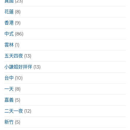
異國
(23)
花蓮
(8)
香港
(9)
中式
(86)
雲林
(1)
五天四夜
(13)
小謙姐好拌伴
(13)
台中
(10)
一天
(8)
嘉義
(5)
二天一夜
(12)
新竹
(5)