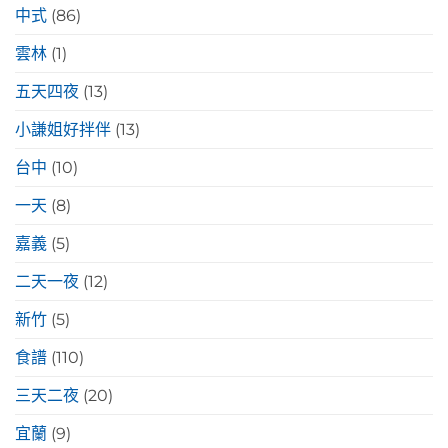
中式
(86)
雲林
(1)
五天四夜
(13)
小謙姐好拌伴
(13)
台中
(10)
一天
(8)
嘉義
(5)
二天一夜
(12)
新竹
(5)
食譜
(110)
三天二夜
(20)
宜蘭
(9)