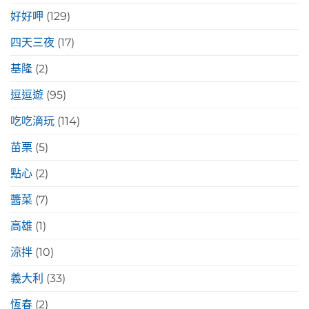
好好呷
(129)
四天三夜
(17)
基隆
(2)
逗逗遊
(95)
吃吃滴玩
(114)
苗栗
(5)
點心
(2)
醬菜
(7)
高雄
(1)
涼拌
(10)
義大利
(33)
恆春
(2)