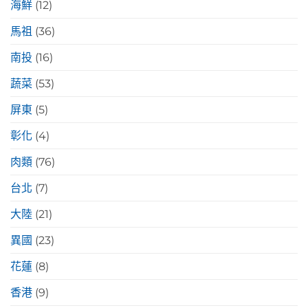
海鮮
(12)
馬祖
(36)
南投
(16)
蔬菜
(53)
屏東
(5)
彰化
(4)
肉類
(76)
台北
(7)
大陸
(21)
異國
(23)
花蓮
(8)
香港
(9)