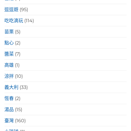
逗逗遊
(95)
吃吃滴玩
(114)
苗栗
(5)
點心
(2)
醬菜
(7)
高雄
(1)
涼拌
(10)
義大利
(33)
恆春
(2)
湯品
(15)
臺灣
(160)