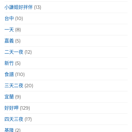
小謙姐好拌伴
(13)
台中
(10)
一天
(8)
嘉義
(5)
二天一夜
(12)
新竹
(5)
食譜
(110)
三天二夜
(20)
宜蘭
(9)
好好呷
(129)
四天三夜
(17)
基隆
(2)