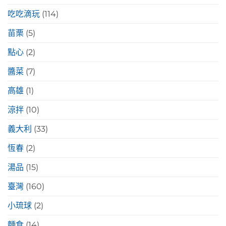
吃吃滴玩
(114)
苗栗
(5)
點心
(2)
醬菜
(7)
高雄
(1)
涼拌
(10)
義大利
(33)
恆春
(2)
湯品
(15)
臺灣
(160)
小琉球
(2)
麵食
(14)