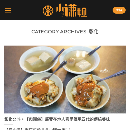
Skip
to
主站
content
CATEGORY ARCHIVES:
彰化
彰化北斗。【肉圓儀】廣受在地人喜愛傳承四代的傳統美味
【肉圓儀】現在位於北斗小吃一級[...]