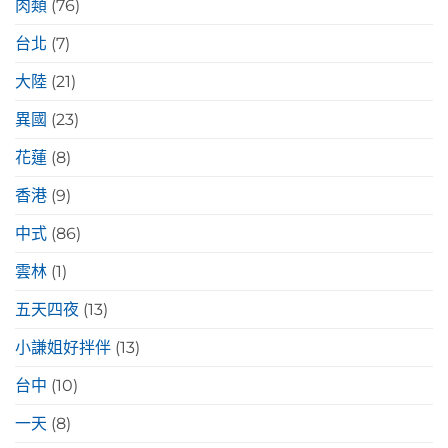
肉類
(76)
台北
(7)
大陸
(21)
異國
(23)
花蓮
(8)
香港
(9)
中式
(86)
雲林
(1)
五天四夜
(13)
小謙姐好拌伴
(13)
台中
(10)
一天
(8)