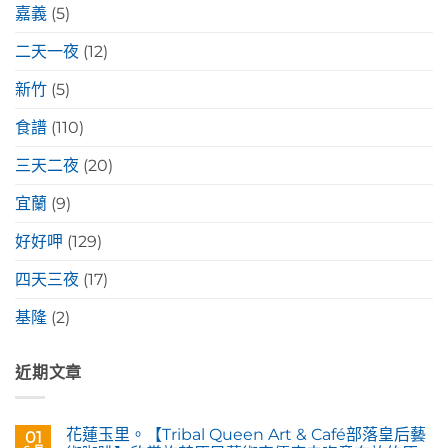
嘉義
(5)
二天一夜
(12)
新竹
(5)
食譜
(110)
三天二夜
(20)
宜蘭
(9)
好好呷
(129)
四天三夜
(17)
基隆
(2)
近期文章
花蓮玉里。【Tribal Queen Art & Café部落皇后藝
01