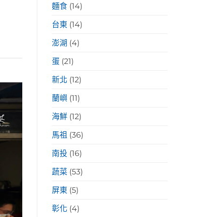
麵食
(14)
台東
(14)
澎湖
(4)
蛋
(21)
新北
(12)
蘭嶼
(11)
海鮮
(12)
馬祖
(36)
南投
(16)
蔬菜
(53)
屏東
(5)
彰化
(4)