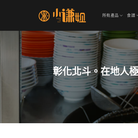
Skip
to
所有產品
食譜
content
彰化北斗。在地人極