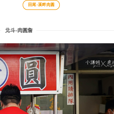
田尾-溪畔肉圓
北斗-肉圓詹