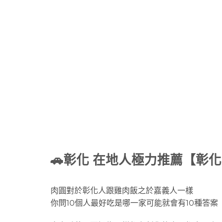
🚗彰化 在地人極力推薦【彰化
肉圓對於彰化人跟雞肉飯之於嘉義人一樣
你問10個人最好吃是哪一家可能就會有10種答案