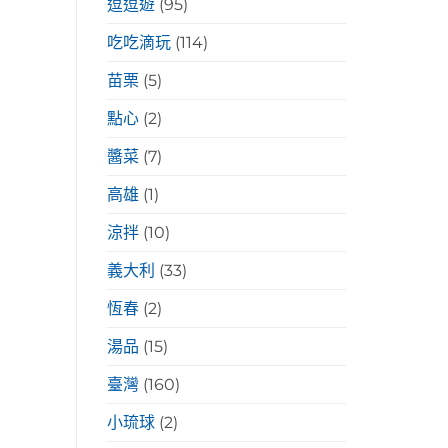
逗逗遊
(95)
吃吃滴玩
(114)
苗栗
(5)
點心
(2)
醬菜
(7)
高雄
(1)
涼拌
(10)
義大利
(33)
恆春
(2)
湯品
(15)
臺灣
(160)
小琉球
(2)