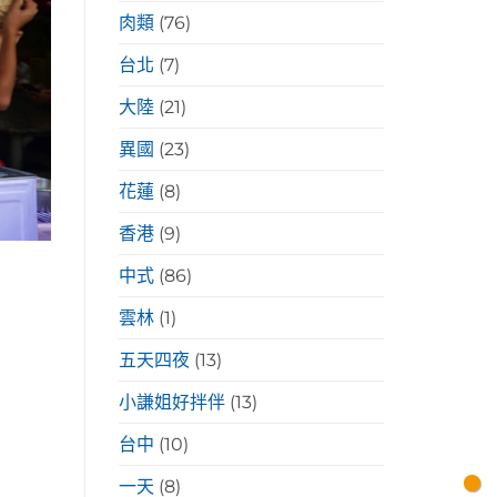
肉類
(76)
台北
(7)
大陸
(21)
異國
(23)
花蓮
(8)
香港
(9)
中式
(86)
雲林
(1)
五天四夜
(13)
小謙姐好拌伴
(13)
台中
(10)
一天
(8)