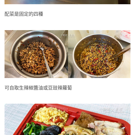
配菜是固定的四種
可自取生辣椒醬油或豆豉辣蘿蔔