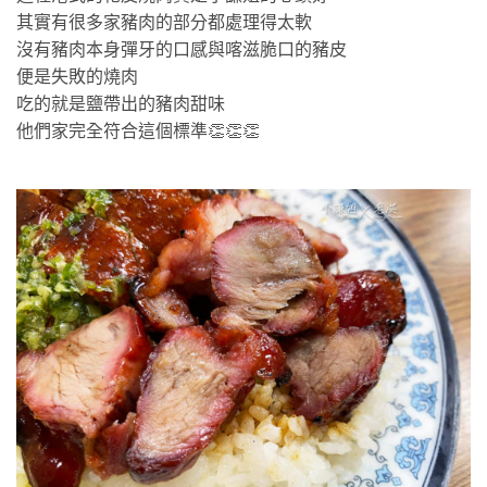
其實有很多家豬肉的部分都處理得太軟
沒有豬肉本身彈牙的口感與喀滋脆口的豬皮
便是失敗的燒肉
吃的就是鹽帶出的豬肉甜味
他們家完全符合這個標準👏👏👏