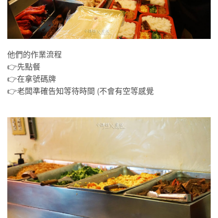
他們的作業流程
👉先點餐
👉在拿號碼牌
👉老闆準確告知等待時間 (不會有空等感覺