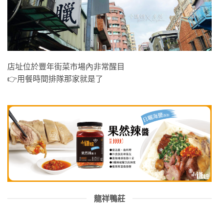
店址位於豐年街菜市場內非常醒目
👉用餐時間排隊那家就是了
龍祥鴨莊