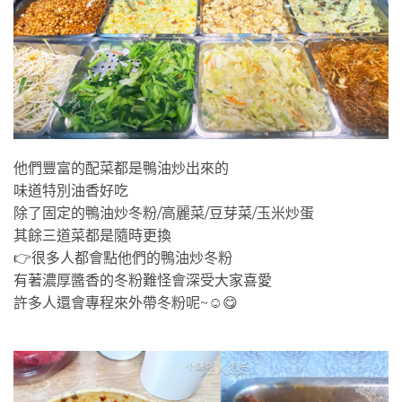
他們豐富的配菜都是鴨油炒出來的
味道特別油香好吃
除了固定的鴨油炒冬粉/高麗菜/豆芽菜/玉米炒蛋
其餘三道菜都是隨時更換
👉很多人都會點他們的鴨油炒冬粉
有著濃厚醬香的冬粉難怪會深受大家喜愛
許多人還會專程來外帶冬粉呢~☺️😋