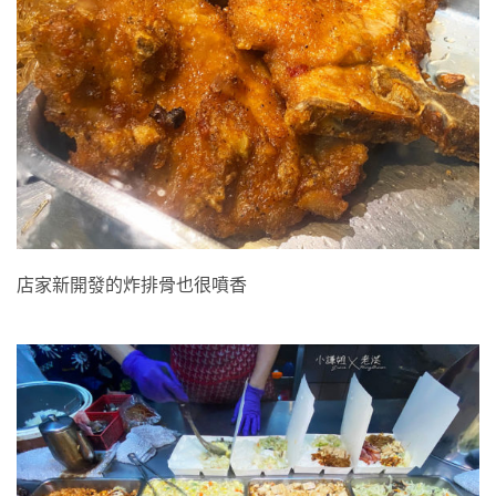
店家新開發的炸排骨也很噴香