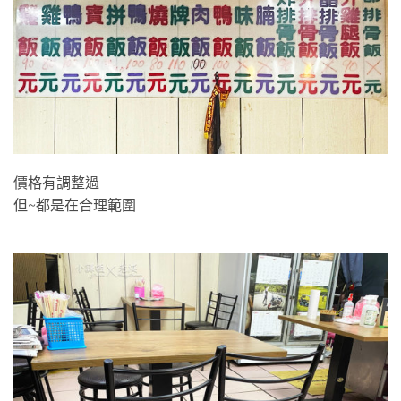
價格有調整過
但~都是在合理範圍