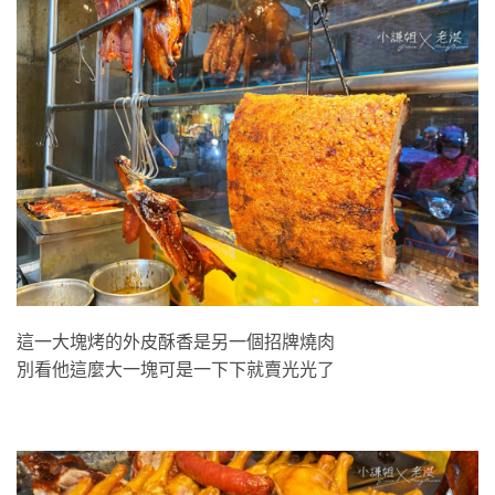
這一大塊烤的外皮酥香是另一個招牌燒肉
別看他這麼大一塊可是一下下就賣光光了