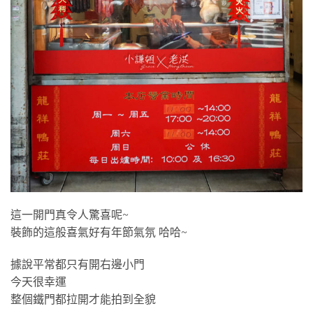
這一開門真令人驚喜呢~
裝飾的這般喜氣好有年節氣氛 哈哈~
據說平常都只有開右邊小門
今天很幸運
整個鐵門都拉開才能拍到全貌