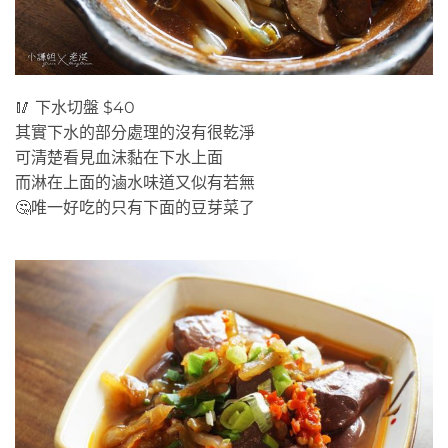
🥢 下水切盤 $40
其實下水的部分處理的沒有很乾淨
可清楚看見血沫黏在下水上面
而淋在上面的滷水味道又似有若無
🤔唯一好吃的只有下面的豆芽菜了