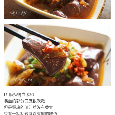
🥢 麻辣鴨血 $30
鴨血的部分口感很軟嫩
但是靈魂的滷汁並沒有香氣
只有一點點辣度沒有麻的味道