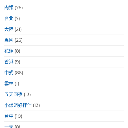
肉類
(76)
台北
(7)
大陸
(21)
異國
(23)
花蓮
(8)
香港
(9)
中式
(86)
雲林
(1)
五天四夜
(13)
小謙姐好拌伴
(13)
台中
(10)
一天
(8)