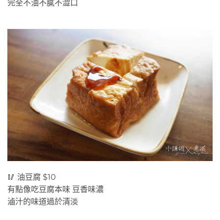
完全不油不膩不澀口
🥢 油豆腐 $10
有點像吃豆腐本味 豆香味濃
滷汁的味道過於清淡