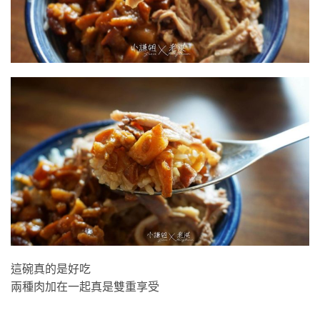
這碗真的是好吃
兩種肉加在一起真是雙重享受