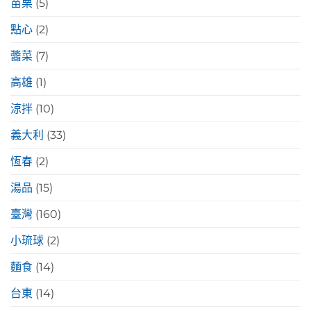
苗栗
(5)
點心
(2)
醬菜
(7)
高雄
(1)
涼拌
(10)
義大利
(33)
恆春
(2)
湯品
(15)
臺灣
(160)
小琉球
(2)
麵食
(14)
台東
(14)