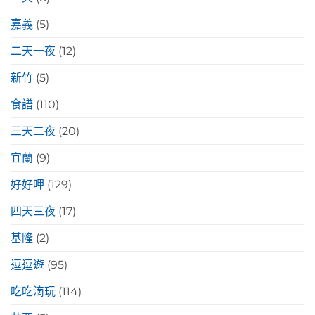
嘉義
(5)
二天一夜
(12)
新竹
(5)
食譜
(110)
三天二夜
(20)
宜蘭
(9)
好好呷
(129)
四天三夜
(17)
基隆
(2)
逗逗遊
(95)
吃吃滴玩
(114)