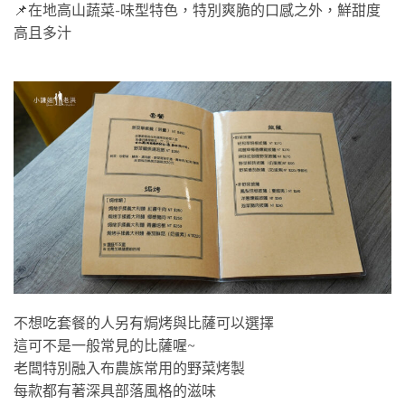
📌在地高山蔬菜-味型特色，特別爽脆的口感之外，鮮甜度
高且多汁
不想吃套餐的人另有焗烤與比薩可以選擇
這可不是一般常見的比薩喔~
老闆特別融入布農族常用的野菜烤製
每款都有著深具部落風格的滋味