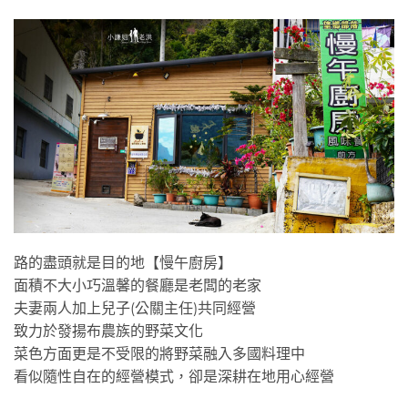
路的盡頭就是目的地【慢午廚房】
面積不大小巧溫馨的餐廳是老闆的老家
夫妻兩人加上兒子(公關主任)共同經營
致力於發揚布農族的野菜文化
菜色方面更是不受限的將野菜融入多國料理中
看似隨性自在的經營模式，卻是深耕在地用心經營