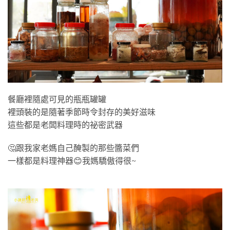
餐廳裡隨處可見的瓶瓶罐罐
裡頭裝的是隨著季節時令封存的美好滋味
這些都是老闆料理時的祕密武器
🤔跟我家老媽自己醃製的那些醬菜們
一樣都是料理神器😊我媽驕傲得很~