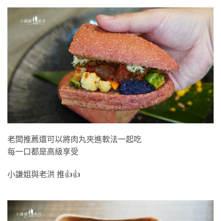
老闆推薦還可以將肉丸夾進軟法一起吃
每一口都是高級享受
小謙姐與老洪 推👍👍