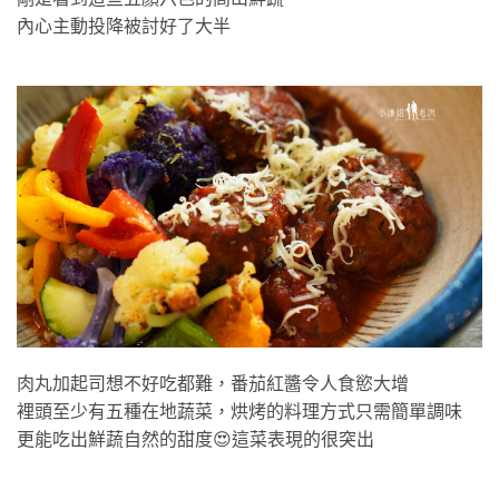
內心主動投降被討好了大半
肉丸加起司想不好吃都難，番茄紅醬令人食慾大增
裡頭至少有五種在地蔬菜，烘烤的料理方式只需簡單調味
更能吃出鮮蔬自然的甜度😍這菜表現的很突出