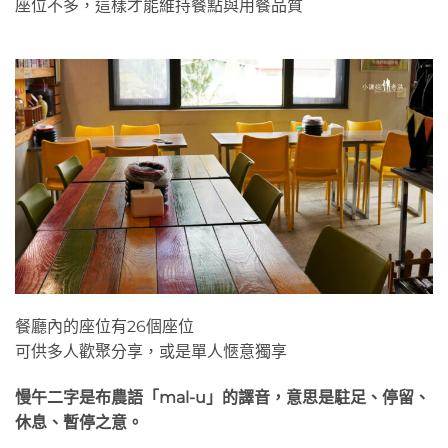
座位不多，這樣才能維持餐點與用餐品質
餐廳內的座位有26個座位
可供多人歡聚分享，或是單人愜意獨享
慢午二字是布農語「mal-u」的譯音，意思是駐足、停留、
休息、暫停之意。