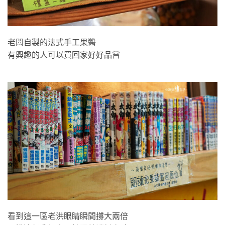
老闆自製的法式手工果醬
有興趣的人可以買回家好好品嘗
看到這一區老洪眼睛瞬間撐大兩倍