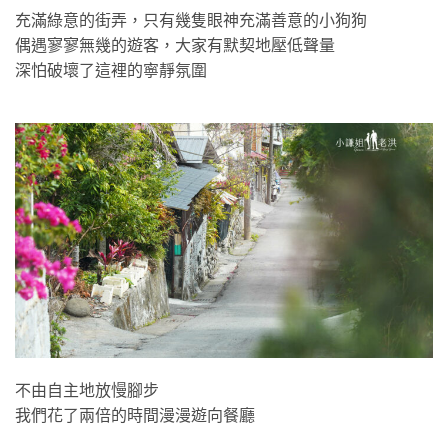
充滿綠意的街弄，只有幾隻眼神充滿善意的小狗狗
偶遇寥寥無幾的遊客，大家有默契地壓低聲量
深怕破壞了這裡的寧靜氛圍
不由自主地放慢腳步
我們花了兩倍的時間漫漫遊向餐廳