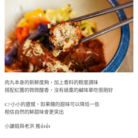
肉丸本身的新鮮度夠，加上香料的輕度調味
搭配紅醬的微微酸香，沒有過重的鹹味單吃很剛好
👉小小的遺憾，如果糖的甜味可以降低一些
相信自然的鮮甜味會更突出
小謙姐與老洪 推👍👍