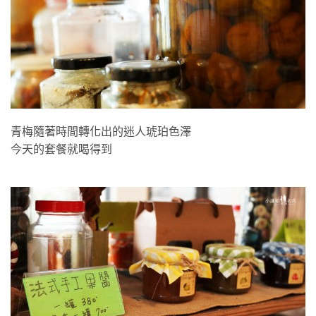
青梅隨著時間轉化出的迷人琥珀色澤
今天的套餐就喝得到