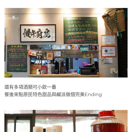
還有多項酒類可小飲一番
餐後來點原民特色甜品與鹹派做個完美Ending