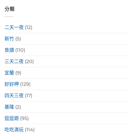
分類
二天一夜
(12)
新竹
(5)
食譜
(110)
三天二夜
(20)
宜蘭
(9)
好好呷
(129)
四天三夜
(17)
基隆
(2)
逗逗遊
(95)
吃吃滴玩
(114)