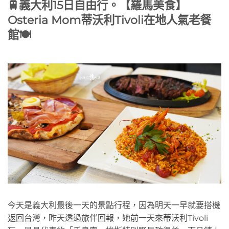
🚆義大利15日自由行。【羅馬美食】
Osteria Mom蒂沃利Tivoli在地人氣老餐
館🍽️
今天是義大利最後一天的景點行程，因為明天一早就要搭機
返回台灣，昨天透過旅伴回報，她前一天來蒂沃利Tivoli