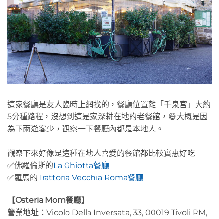
這家餐廳是友人臨時上網找的，餐廳位置離「千泉宮」大約
5分種路程，沒想到這是家深耕在地的老餐館，😅大概是因
為下雨遊客少，觀察一下餐廳內都是本地人。
觀察下來好像是這種在地人喜愛的餐館都比較實惠好吃
✅佛羅倫斯的
La Ghiotta餐廳
✅羅馬的
Trattoria Vecchia Roma餐廳
【Osteria Mom餐廳】
營業地址：Vicolo Della Inversata, 33, 00019 Tivoli RM,