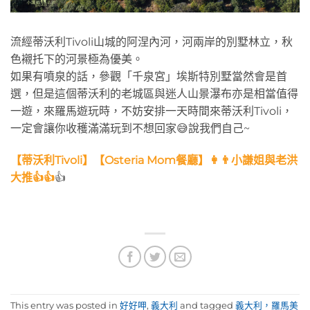
流經蒂沃利Tivoli山城的阿涅內河，河兩岸的別墅林立，秋
色襯托下的河景極為優美。
如果有噴泉的話，參觀「千泉宮」埃斯特別墅當然會是首
選，但是這個蒂沃利的老城區與迷人山景瀑布亦是相當值得
一遊，來羅馬遊玩時，不妨安排一天時間來蒂沃利Tivoli，
一定會讓你收穫滿滿玩到不想回家😅說我們自己~
【蒂沃利Tivoli】【Osteria Mom餐廳】👩👨小謙姐與老洪
大推👍👍
👍
This entry was posted in
好好呷
,
義大利
and tagged
義大利，羅馬美