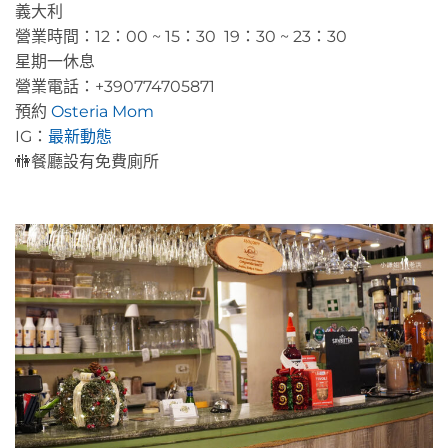
義大利
營業時間：12：00 ~ 15：30 19：30 ~ 23：30
星期一休息
營業電話：+390774705871
預約
Osteria Mom
IG：
最新動態
🚻餐廳設有免費廁所