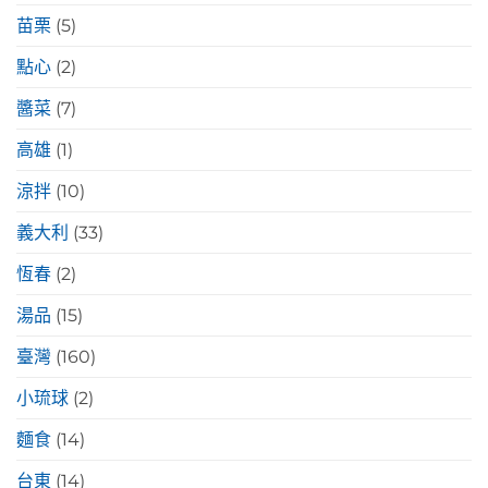
苗栗
(5)
點心
(2)
醬菜
(7)
高雄
(1)
涼拌
(10)
義大利
(33)
恆春
(2)
湯品
(15)
臺灣
(160)
小琉球
(2)
麵食
(14)
台東
(14)