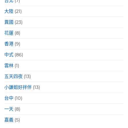
台北
(7)
大陸
(21)
異國
(23)
花蓮
(8)
香港
(9)
中式
(86)
雲林
(1)
五天四夜
(13)
小謙姐好拌伴
(13)
台中
(10)
一天
(8)
嘉義
(5)