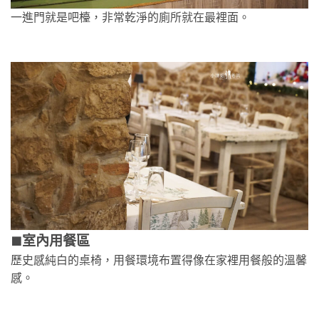
一進門就是吧檯，非常乾淨的廁所就在最裡面。
室內用餐區
🟫
歷史感純白的桌椅，用餐環境布置得像在家裡用餐般的溫馨
感。