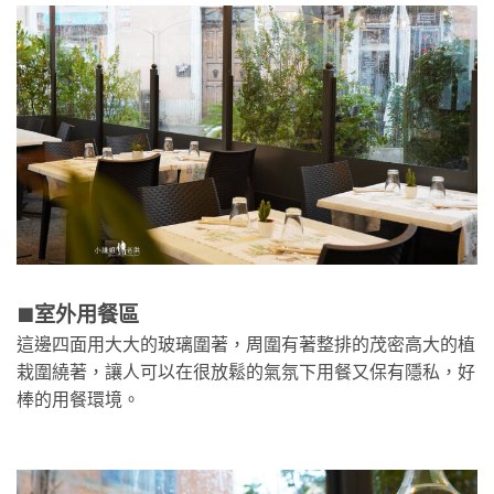
室外用餐區
🟫
這邊四面用大大的玻璃圍著，周圍有著整排的茂密高大的植
栽圍繞著，讓人可以在很放鬆的氣氛下用餐又保有隱私，好
棒的用餐環境。