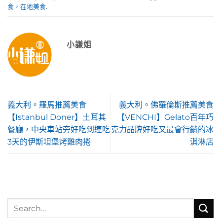
食，在地美食
.
小謙姐
義大利。羅馬推薦美食
義大利。佛羅倫斯推薦美食
【Istanbul Doner】土耳其
【VENCHI】Gelato百年巧
餐廳，中央車站旁好吃到連吃
克力品牌好吃又最會行銷的冰
3天的伊斯坦堡烤雞肉捲
淇淋店