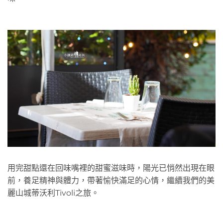
用完甜點還在回味嘴裡的甜蜜滋味時，陽光已悄然出現在眼
前，養足精神與體力，帶著愉快滿足的心情，繼續我們的美
麗山城蒂沃利Tivoli之旅。