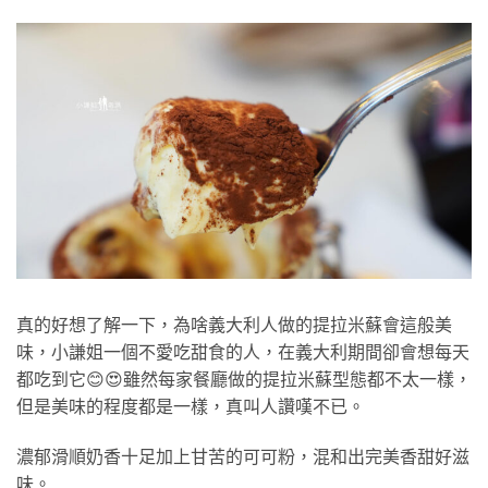
真的好想了解一下，為啥義大利人做的提拉米蘇會這般美
味，小謙姐一個不愛吃甜食的人，在義大利期間卻會想每天
都吃到它😊😍雖然每家餐廳做的提拉米蘇型態都不太一樣，
但是美味的程度都是一樣，真叫人讚嘆不已。
濃郁滑順奶香十足加上甘苦的可可粉，混和出完美香甜好滋
味。