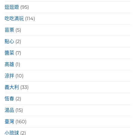
逗逗遊
(95)
吃吃滴玩
(114)
苗栗
(5)
點心
(2)
醬菜
(7)
高雄
(1)
涼拌
(10)
義大利
(33)
恆春
(2)
湯品
(15)
臺灣
(160)
小琉球
(2)