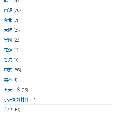
彰化
(4)
肉類
(76)
台北
(7)
大陸
(21)
異國
(23)
花蓮
(8)
香港
(9)
中式
(86)
雲林
(1)
五天四夜
(13)
小謙姐好拌伴
(13)
台中
(10)