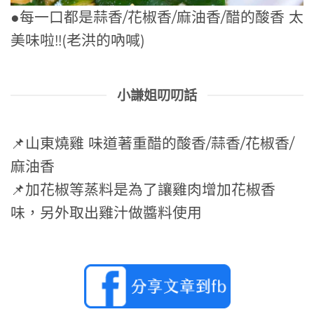
●每一口都是蒜香/花椒香/麻油香/醋的酸香 太
美味啦!!(老洪的吶喊)
小謙姐叨叨話
📌山東燒雞 味道著重醋的酸香/蒜香/花椒香/
麻油香
📌加花椒等蒸料是為了讓雞肉增加花椒香
味，另外取出雞汁做醬料使用