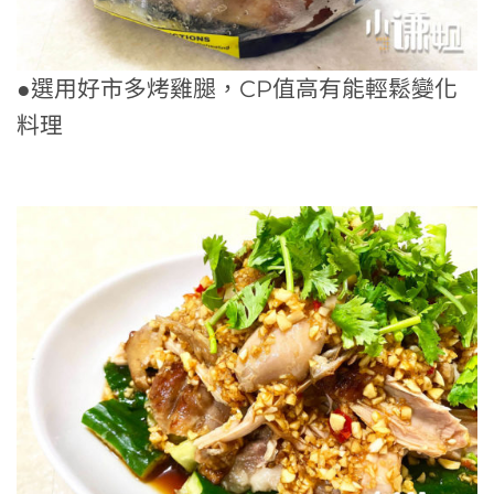
●選用好市多烤雞腿，CP值高有能輕鬆變化
料理