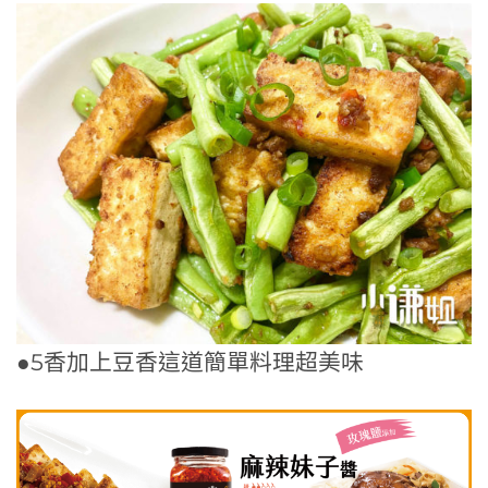
●5香加上豆香這道簡單料理超美味