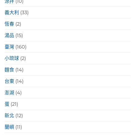
涼拌
(10)
義大利
(33)
恆春
(2)
湯品
(15)
臺灣
(160)
小琉球
(2)
麵食
(14)
台東
(14)
澎湖
(4)
蛋
(21)
新北
(12)
蘭嶼
(11)