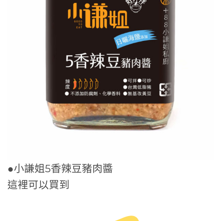
●小謙姐5香辣豆豬肉醬
這裡可以買到