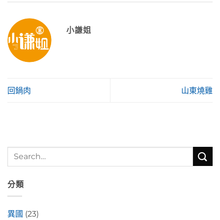
小謙姐
回鍋肉
山東燒雞
分類
異國
(23)