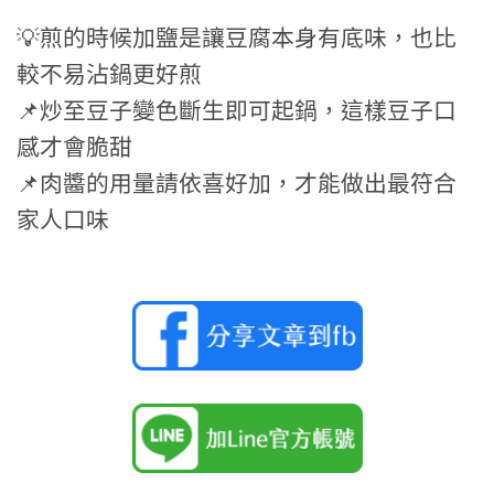
💡煎的時候加鹽是讓豆腐本身有底味，也比
較不易沾鍋更好煎
📌炒至豆子變色斷生即可起鍋，這樣豆子口
感才會脆甜
📌肉醬的用量請依喜好加，才能做出最符合
家人口味