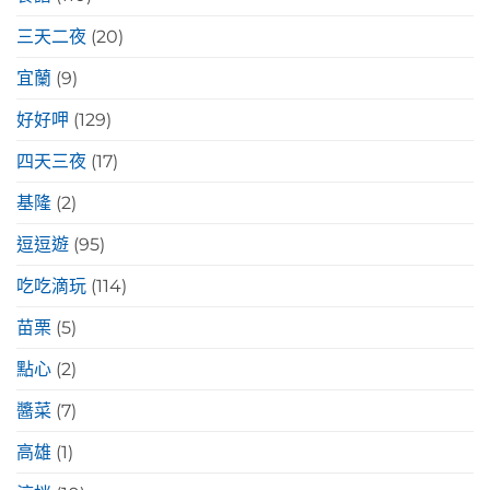
三天二夜
(20)
宜蘭
(9)
好好呷
(129)
四天三夜
(17)
基隆
(2)
逗逗遊
(95)
吃吃滴玩
(114)
苗栗
(5)
點心
(2)
醬菜
(7)
高雄
(1)