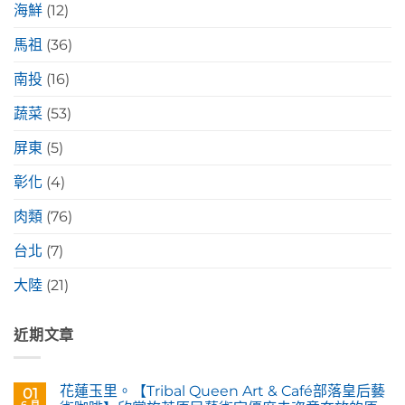
海鮮
(12)
馬祖
(36)
南投
(16)
蔬菜
(53)
屏東
(5)
彰化
(4)
肉類
(76)
台北
(7)
大陸
(21)
近期文章
花蓮玉里。【Tribal Queen Art & Café部落皇后藝
01
6 月