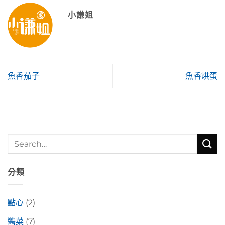
小謙姐
魚香茄子
魚香烘蛋
分類
點心
(2)
醬菜
(7)