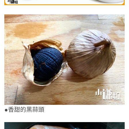
●香甜的黑蒜頭