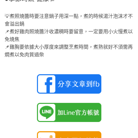
💡煮照燒醬時要注意鍋子用深一點，煮的時候湯汁泡沫才不
會溢出鍋
📌煮好雞肉照燒醬汁收濃稠時要留意，一定要用小火慢煮以
免燒焦
📌雞胸要依據大小厚度來調整烹煮時間，煮熟就好不須需再
燜煮以免肉質過柴