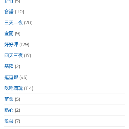
新竹
(5)
食譜
(110)
三天二夜
(20)
宜蘭
(9)
好好呷
(129)
四天三夜
(17)
基隆
(2)
逗逗遊
(95)
吃吃滴玩
(114)
苗栗
(5)
點心
(2)
醬菜
(7)