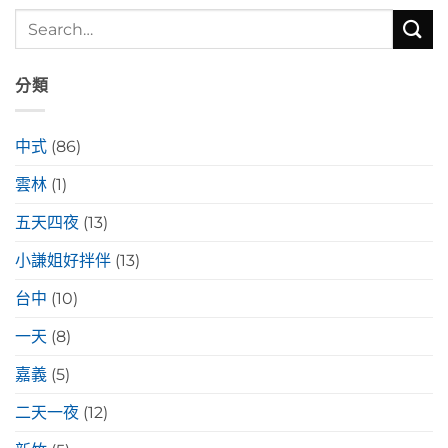
分類
中式
(86)
雲林
(1)
五天四夜
(13)
小謙姐好拌伴
(13)
台中
(10)
一天
(8)
嘉義
(5)
二天一夜
(12)