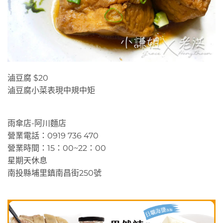
滷豆腐 $20
滷豆腐小菜表現中規中矩
雨傘店-阿川麵店
營業電話：0919 736 470
營業時間：15：00~22：00
星期天休息
南投縣埔里鎮南昌街250號