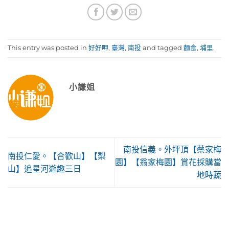
This entry was posted in
好好呷
,
臺灣
,
南投
and tagged
麵食
,
埔里
.
小謙姐
南投信義。外坪頂【蔡家梅
南投仁愛。【合歡山】【梨
園】【翁家梅園】賞花採購當
山】追星河遊趣三日
地時蔬