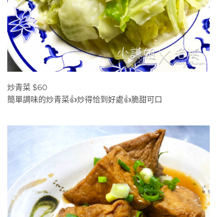
炒青菜 $60
簡單調味的炒青菜👍炒得恰到好處👍脆甜可口