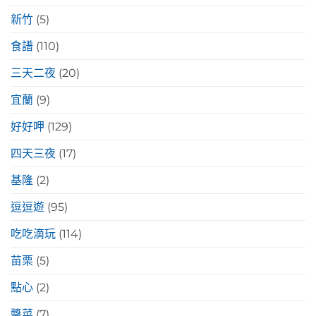
新竹
(5)
食譜
(110)
三天二夜
(20)
宜蘭
(9)
好好呷
(129)
四天三夜
(17)
基隆
(2)
逗逗遊
(95)
吃吃滴玩
(114)
苗栗
(5)
點心
(2)
醬菜
(7)