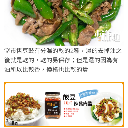
💡市售豆豉有分濕的乾的2種，濕的去掉油之
後就是乾的，乾的易保存；但是濕的因為有
油所以比較香，價格也比乾的貴