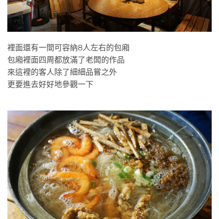
裡面還有一間可容納8人左右的包廂
包廂裡面四周都放滿了老闆的作品
來這裡的客人除了細細品嘗之外
更要進去好好地參觀一下