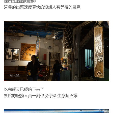
裡頭是酷酷的廚師
這餐的出菜速度算快的沒讓人有等待的感覺
吃完飯天已經暗下來了
餐館的服務人員一刻也沒停過 生意超火爆