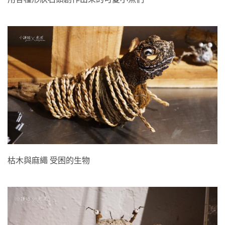
枯木與麻繩 受困的生物