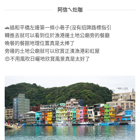
阿信ㄟ灶咖
🚗過和平橋左邊第一條小巷子(沒有招牌路標指引
轉進去就可以看到位於漁港邊土地公廟旁的餐廳
晚餐的餐館地理位置真是太棒了
旁邊的土地公廟就可以欣賞正濱漁港彩虹屋
😍不用風吹日曬地欣賞風景真是太好了