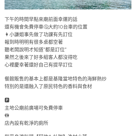
下午的時間早點來廟前面幸運的話
還有機會免費停車🤔大約10台車的位置
👩小謙姐事先做了功課有先訂位
報到時明明有很多桌都空著
聽老闆說明才知道”都是訂位”
果然之後來了好多組客人都沒得吃
心裡慶幸著還好自己有提早訂位
餐館販售的基本上都是基隆當地特色的海鮮熱炒
特別的是還融入了原民特色的香料與食材
🅿
主地公廟前廣場可免費停車
🚻
店內設有乾淨的廁所