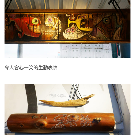
令人會心一笑的生動表情