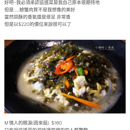
好吧~我必須承認這道菜是我自己原本很期待地
但是……螃蟹肉質不是我想像的美好
當然蒜酥的香氣還是很足 非常香
但是以$220的價位來說很可以了
🥢情人的眼淚(雨來菇) $180