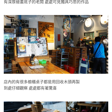
有深厚繪畫底子的老闆 處處可見獨具巧思的作品
店內的有很多櫥櫃桌子都是用回收木頭再製
到處仔細觀察 處處都有著驚喜