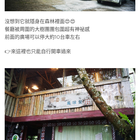
沒想到它就隱身在森林裡面😍😍
餐廳被周圍的大樹團團包圍超有神祕感
前面的廣場可以停大約10台車左右
👉來這裡也只能自行開車過來