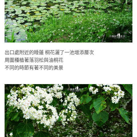
出口處附近的睡蓮 桐花灑了一池增添層次
周圍種植著落羽松與油桐花
不同的時節有著不同的美景