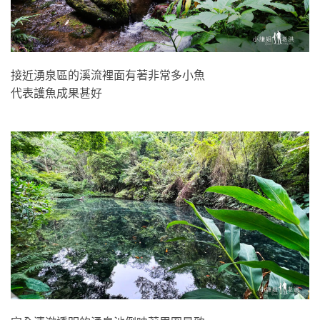
接近湧泉區的溪流裡面有著非常多小魚
代表護魚成果甚好