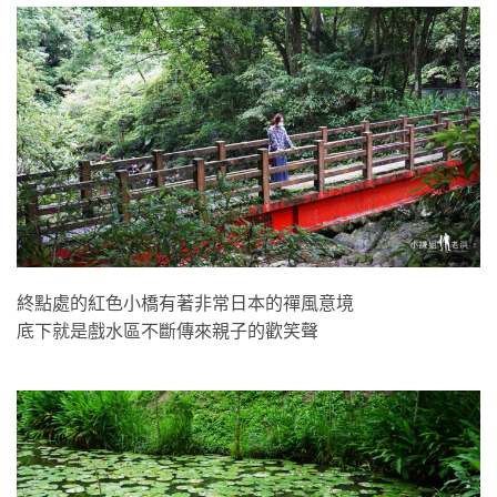
終點處的紅色小橋有著非常日本的禪風意境
底下就是戲水區不斷傳來親子的歡笑聲