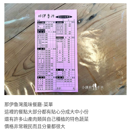
那伊魯灣風味餐廳-菜單
這裡的餐點大部分都有貼心分成大中小份
還有許多山產肉類與自己種植的特色蔬菜
價格非常親民而且分量都很大