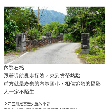
內豐石橋
跟著導航亂走探險，來到賞螢熱點
前方就是廢棄的內豐國小，相信追螢的攝影
人一定不陌生
💡四五月是賞螢火蟲的季節