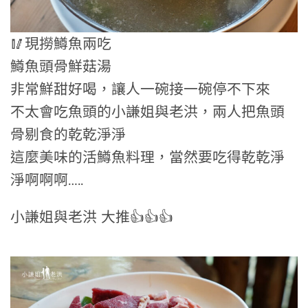
🥢現撈鱒魚兩吃
鱒魚頭骨鮮菇湯
非常鮮甜好喝，讓人一碗接一碗停不下來
不太會吃魚頭的小謙姐與老洪，兩人把魚頭
骨剔食的乾乾淨淨
這麼美味的活鱒魚料理，當然要吃得乾乾淨
淨啊啊啊…..
小謙姐與老洪 大推👍👍👍