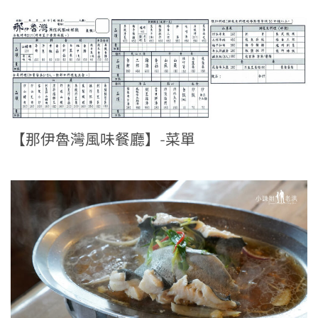
【那伊魯灣風味餐廳】-菜單