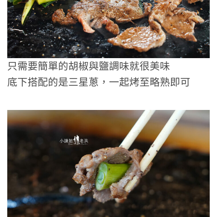
只需要簡單的胡椒與鹽調味就很美味
底下搭配的是三星蔥，一起烤至略熟即可