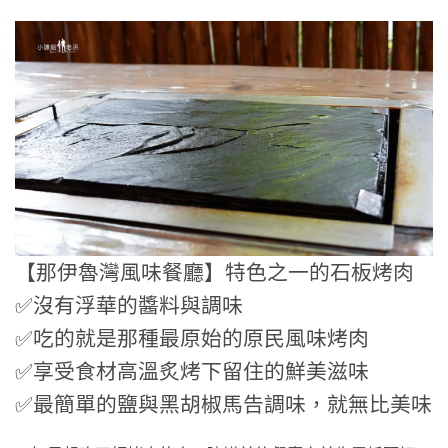
【那伊魯灣風味餐廳】特色之一的石板烤肉
✅沒有浮華的醬料與調味
✅吃的就是那種最原始的原民風味烤肉
✅享受食材高溫炙烤下留住的鮮美滋味
✅最簡單的鹽與黑胡椒馬告調味，就無比美味