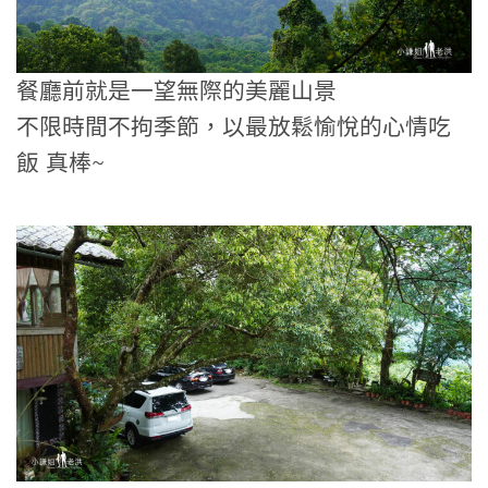
餐廳前就是一望無際的美麗山景
不限時間不拘季節，以最放鬆愉悅的心情吃
飯 真棒~