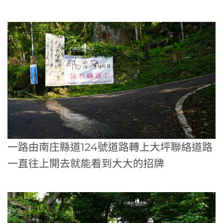
一路由南庄縣道124號道路轉上大坪聯絡道路
一直往上開去就能看到大大的招牌