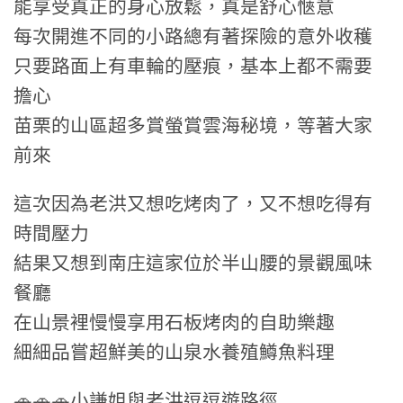
能享受真正的身心放鬆，真是舒心愜意
每次開進不同的小路總有著探險的意外收穫
只要路面上有車輪的壓痕，基本上都不需要
擔心
苗栗的山區超多賞螢賞雲海秘境，等著大家
前來
這次因為老洪又想吃烤肉了，又不想吃得有
時間壓力
結果又想到南庄這家位於半山腰的景觀風味
餐廳
在山景裡慢慢享用石板烤肉的自助樂趣
細細品嘗超鮮美的山泉水養殖鱒魚料理
🚗🚗🚗小謙姐與老洪逗逗遊路徑