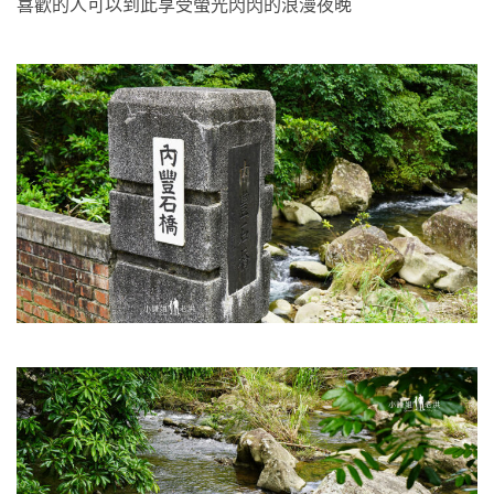
喜歡的人可以到此享受螢光閃閃的浪漫夜晚