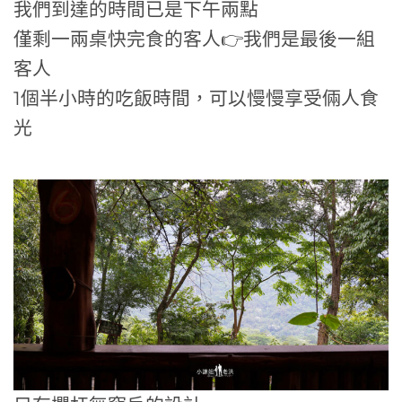
我們到達的時間已是下午兩點
僅剩一兩桌快完食的客人👉我們是最後一組
客人
1個半小時的吃飯時間，可以慢慢享受倆人食
光