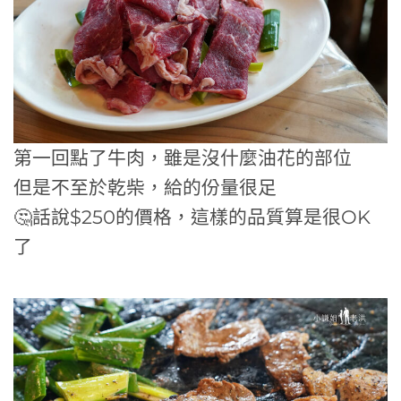
第一回點了牛肉，雖是沒什麼油花的部位
但是不至於乾柴，給的份量很足
🤔話說$250的價格，這樣的品質算是很OK
了