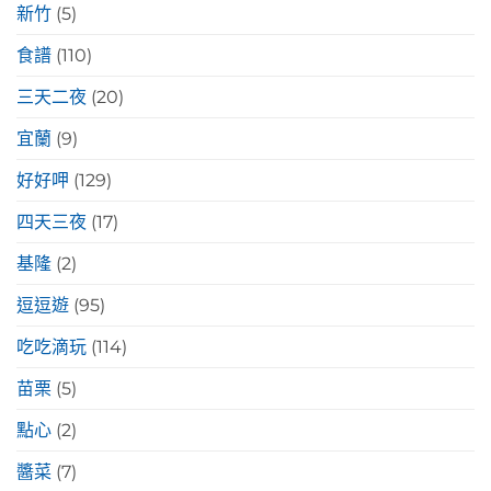
新竹
(5)
食譜
(110)
三天二夜
(20)
宜蘭
(9)
好好呷
(129)
四天三夜
(17)
基隆
(2)
逗逗遊
(95)
吃吃滴玩
(114)
苗栗
(5)
點心
(2)
醬菜
(7)