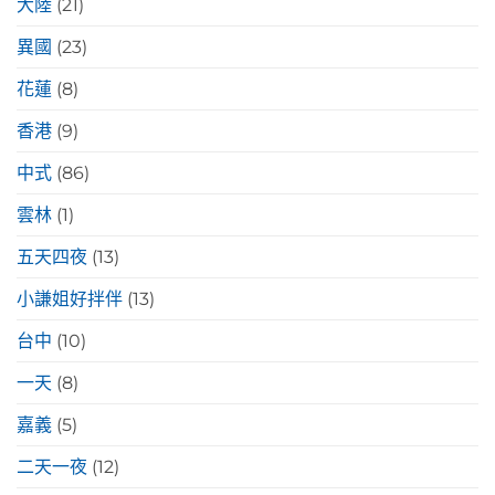
大陸
(21)
異國
(23)
花蓮
(8)
香港
(9)
中式
(86)
雲林
(1)
五天四夜
(13)
小謙姐好拌伴
(13)
台中
(10)
一天
(8)
嘉義
(5)
二天一夜
(12)