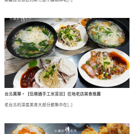
台北萬華。【伍條通手工米苔目】在地老店美食推薦
老台北的深度美食大部分都集中在[...]