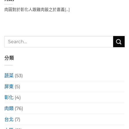
肉圓對於彰化人跟雞肉飯之於嘉義[...]
分類
蔬菜
(53)
屏東
(5)
彰化
(4)
肉類
(76)
台北
(7)