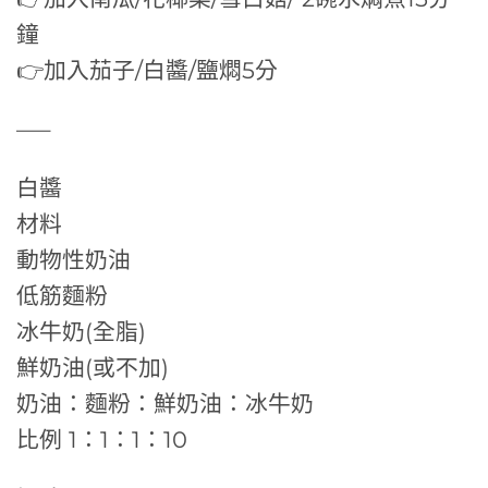
鐘
👉加入茄子/白醬/鹽燜5分
—–
白醬
材料
動物性奶油
低筋麵粉
冰牛奶(全脂)
鮮奶油(或不加)
奶油：麵粉：鮮奶油：冰牛奶
比例 1：1：1：10