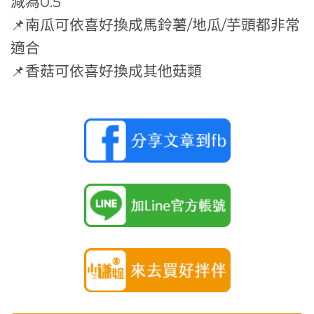
減為0.5
📌南瓜可依喜好換成馬鈴薯/地瓜/芋頭都非常
適合
📌香菇可依喜好換成其他菇類