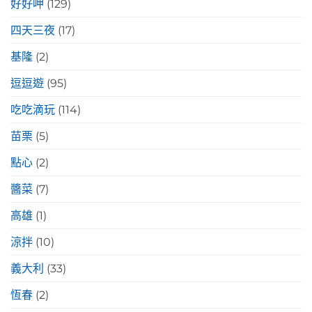
好好呷
(129)
四天三夜
(17)
基隆
(2)
逗逗遊
(95)
吃吃滴玩
(114)
苗栗
(5)
點心
(2)
醬菜
(7)
高雄
(1)
涼拌
(10)
義大利
(33)
恆春
(2)