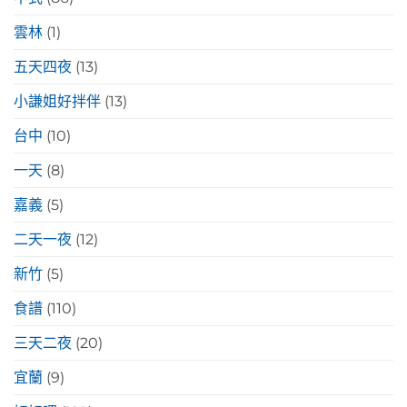
雲林
(1)
五天四夜
(13)
小謙姐好拌伴
(13)
台中
(10)
一天
(8)
嘉義
(5)
二天一夜
(12)
新竹
(5)
食譜
(110)
三天二夜
(20)
宜蘭
(9)