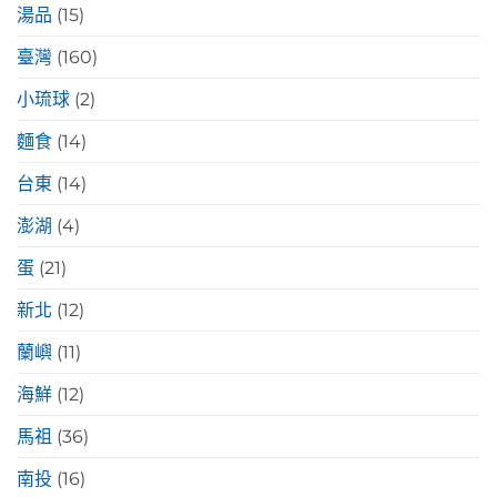
湯品
(15)
臺灣
(160)
小琉球
(2)
麵食
(14)
台東
(14)
澎湖
(4)
蛋
(21)
新北
(12)
蘭嶼
(11)
海鮮
(12)
馬祖
(36)
南投
(16)