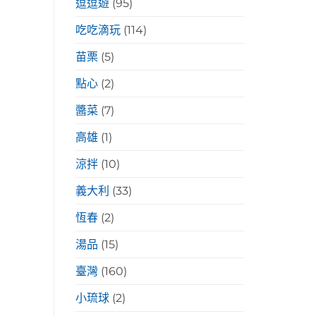
逗逗遊
(95)
吃吃滴玩
(114)
苗栗
(5)
點心
(2)
醬菜
(7)
高雄
(1)
涼拌
(10)
義大利
(33)
恆春
(2)
湯品
(15)
臺灣
(160)
小琉球
(2)