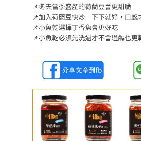
📌冬天當季盛產的荷蘭豆會更甜脆
📌加入荷蘭豆快炒一下下就好，口感
📌小魚乾選擇丁香魚會更好吃
📌小魚乾必須先洗過才不會過鹹也更