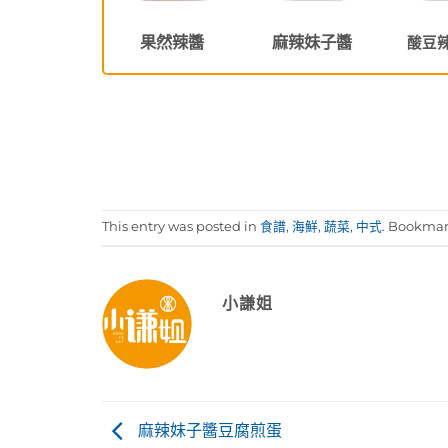
果然辣醬
麻辣妹子醬
酸豆
This entry was posted in
食譜
,
海鮮
,
蔬菜
,
中式
. Bookma
小謙姐
麻辣妹子醬豆腐煎蛋