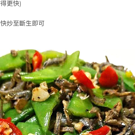
得更快)
火快炒至斷生即可