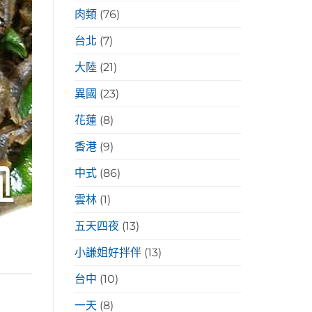
肉類
(76)
台北
(7)
大陸
(21)
異國
(23)
花蓮
(8)
香港
(9)
中式
(86)
雲林
(1)
五天四夜
(13)
小謙姐好拌伴
(13)
台中
(10)
一天
(8)