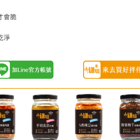
才會脆
乾淨