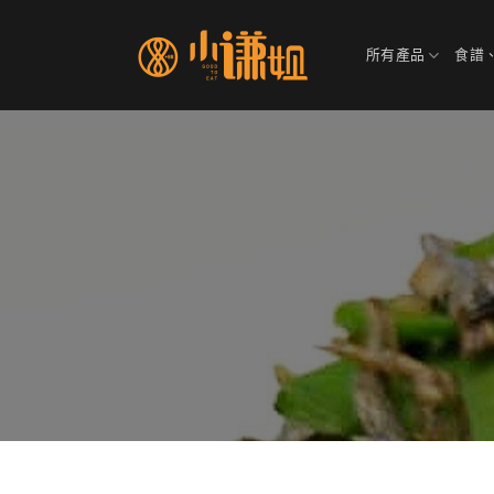
Skip
to
所有產品
食譜
content