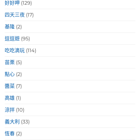
好好呷
(129)
四天三夜
(17)
基隆
(2)
逗逗遊
(95)
吃吃滴玩
(114)
苗栗
(5)
點心
(2)
醬菜
(7)
高雄
(1)
涼拌
(10)
義大利
(33)
恆春
(2)