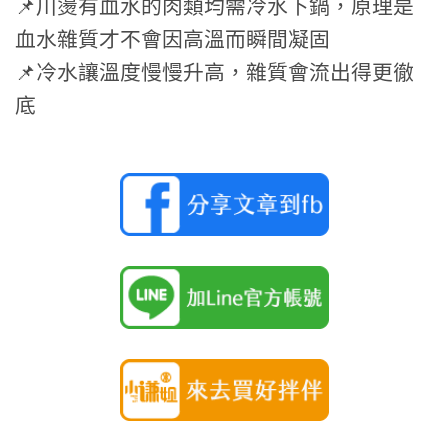
📌川燙有血水的肉類均需冷水下鍋，原理是
血水雜質才不會因高溫而瞬間凝固
📌冷水讓溫度慢慢升高，雜質會流出得更徹
底