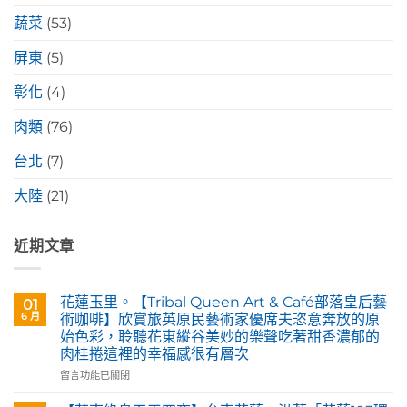
蔬菜
(53)
屏東
(5)
彰化
(4)
肉類
(76)
台北
(7)
大陸
(21)
近期文章
花蓮玉里。【Tribal Queen Art & Café部落皇后藝
01
6 月
術咖啡】欣賞旅英原民藝術家優席夫恣意奔放的原
始色彩，聆聽花東縱谷美妙的樂聲吃著甜香濃郁的
肉桂捲這裡的幸福感很有層次
在
留言功能已關閉
〈花
蓮