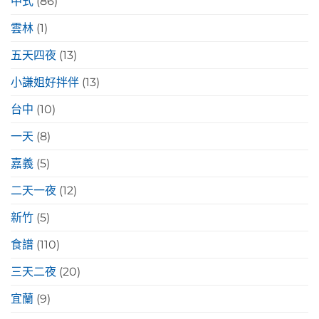
中式
(86)
雲林
(1)
五天四夜
(13)
小謙姐好拌伴
(13)
台中
(10)
一天
(8)
嘉義
(5)
二天一夜
(12)
新竹
(5)
食譜
(110)
三天二夜
(20)
宜蘭
(9)