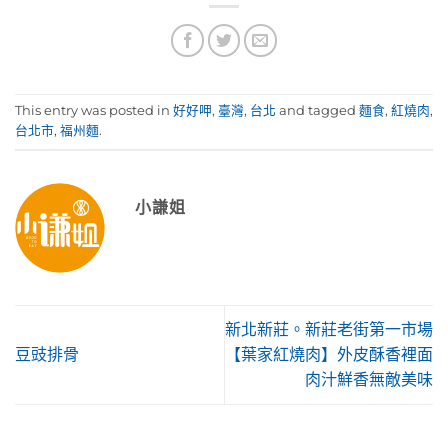
This entry was posted in
好好呷
,
臺灣
,
台北
and tagged
麵食
,
紅燒肉
,
台北市
,
福州麵
.
小謙姐
新北新莊。新莊老街第一市場
豆豉排骨
【葉家紅燒肉】外皮酥香裡面
肉汁鮮香無敵美味