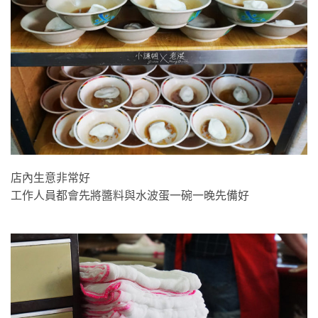
預備碗
店內生意非常好
工作人員都會先將醬料與水波蛋一碗一晚先備好