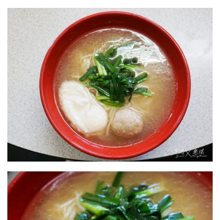
福州麵湯麵