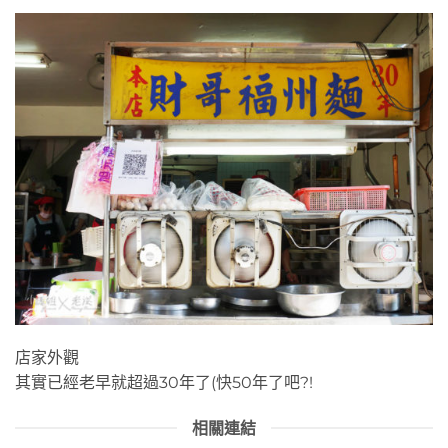
店門口外觀
店家外觀
其實已經老早就超過30年了(快50年了吧?!
相關連結