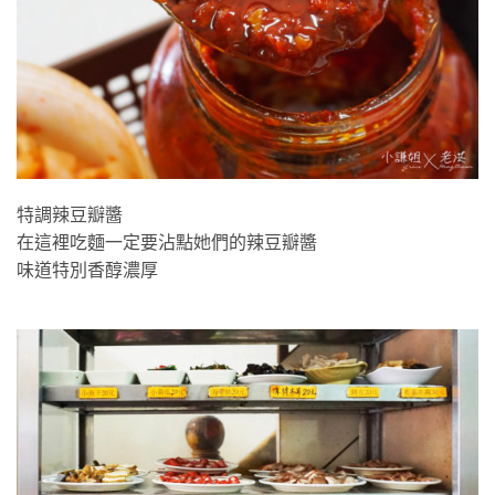
辣豆瓣醬
特調辣豆瓣醬
在這裡吃麵一定要沾點她們的辣豆瓣醬
味道特別香醇濃厚