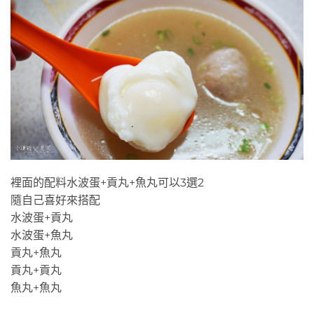
水波蛋
裡面的配料水波蛋+貢丸+魚丸可以3選2
隨自己喜好來搭配
水波蛋+貢丸
水波蛋+魚丸
貢丸+魚丸
貢丸+貢丸
魚丸+魚丸