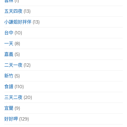
雲林
(1)
五天四夜
(13)
小謙姐好拌伴
(13)
台中
(10)
一天
(8)
嘉義
(5)
二天一夜
(12)
新竹
(5)
食譜
(110)
三天二夜
(20)
宜蘭
(9)
好好呷
(129)