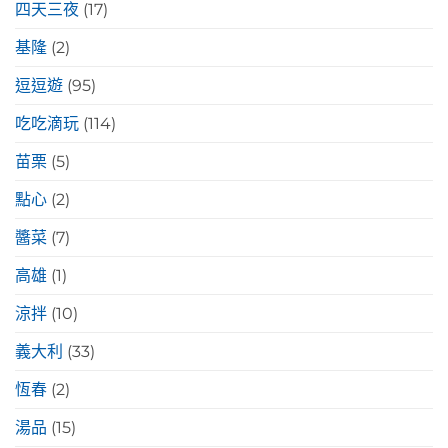
四天三夜
(17)
基隆
(2)
逗逗遊
(95)
吃吃滴玩
(114)
苗栗
(5)
點心
(2)
醬菜
(7)
高雄
(1)
涼拌
(10)
義大利
(33)
恆春
(2)
湯品
(15)