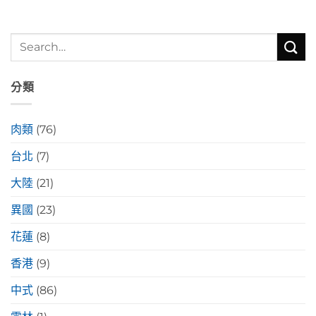
分類
肉類
(76)
台北
(7)
大陸
(21)
異國
(23)
花蓮
(8)
香港
(9)
中式
(86)