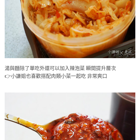
辣高麗菜乾
湯與麵除了單吃外還可以加入辣泡菜 瞬間提升層次
👉小謙姐也喜歡搭配肉類小菜一起吃 非常爽口