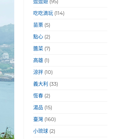
逗逗遊
(95)
吃吃滴玩
(114)
苗栗
(5)
點心
(2)
醬菜
(7)
高雄
(1)
涼拌
(10)
義大利
(33)
恆春
(2)
湯品
(15)
臺灣
(160)
小琉球
(2)