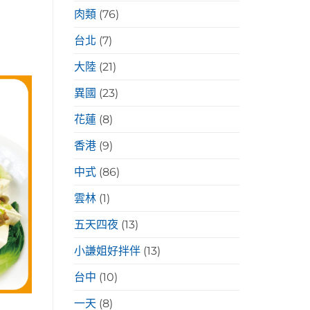
肉類
(76)
台北
(7)
大陸
(21)
異國
(23)
花蓮
(8)
香港
(9)
中式
(86)
雲林
(1)
五天四夜
(13)
小謙姐好拌伴
(13)
台中
(10)
一天
(8)