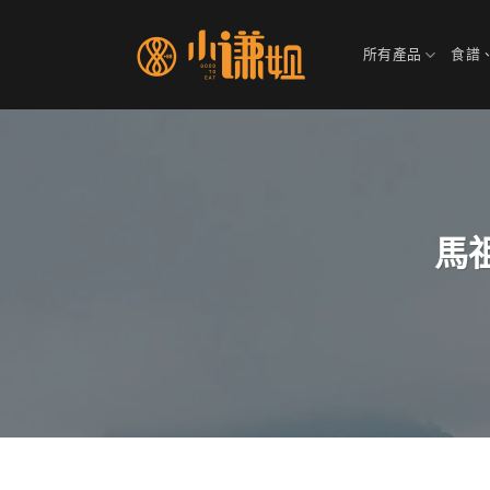
Skip
to
所有產品
食譜
content
馬