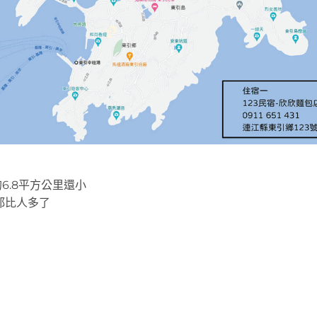
6.8平方公里還小
都比人多了